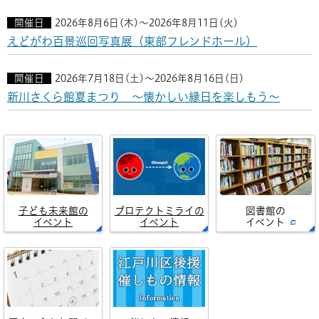
開催日
2026年8月6日(木)～2026年8月11日(火)
えどがわ百景巡回写真展（東部フレンドホール）
開催日
2026年7月18日(土)～2026年8月16日(日)
新川さくら館夏まつり ～懐かしい縁日を楽しもう～
子ども未来館の
プロテクトミライの
図書館の
イベント
イベント
イベント