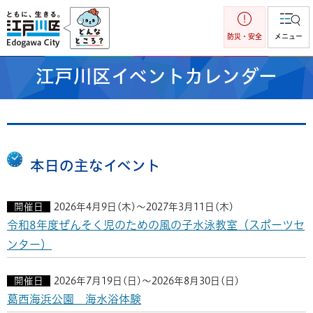
江戸川区
防災・安全
メニュー
江戸川区イベントカレンダー
本日の主なイベント
開催日
2026年4月9日(木)～2027年3月11日(木)
令和8年度ぜんそく児のための風の子水泳教室（スポーツセ
ンター）
開催日
2026年7月19日(日)～2026年8月30日(日)
葛西海浜公園 海水浴体験