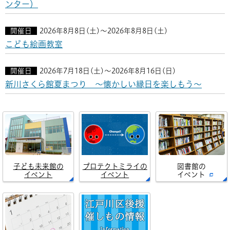
ンター）
開催日
2026年8月8日(土)～2026年8月8日(土)
こども絵画教室
開催日
2026年7月18日(土)～2026年8月16日(日)
新川さくら館夏まつり ～懐かしい縁日を楽しもう～
子ども未来館の
プロテクトミライの
図書館の
イベント
イベント
イベント