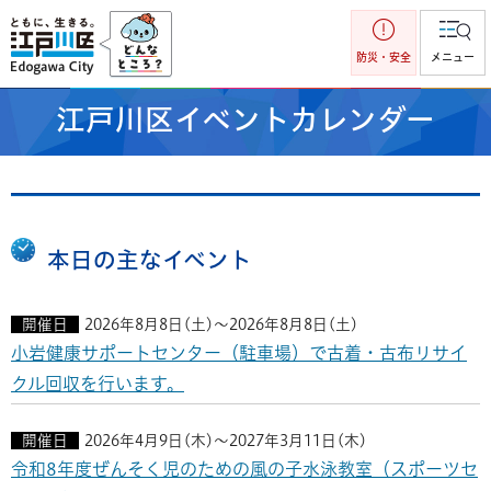
江戸川区
防災・安全
メニュー
江戸川区イベントカレンダー
本日の主なイベント
開催日
2026年8月8日(土)～2026年8月8日(土)
小岩健康サポートセンター（駐車場）で古着・古布リサイ
クル回収を行います。
開催日
2026年4月9日(木)～2027年3月11日(木)
令和8年度ぜんそく児のための風の子水泳教室（スポーツセ