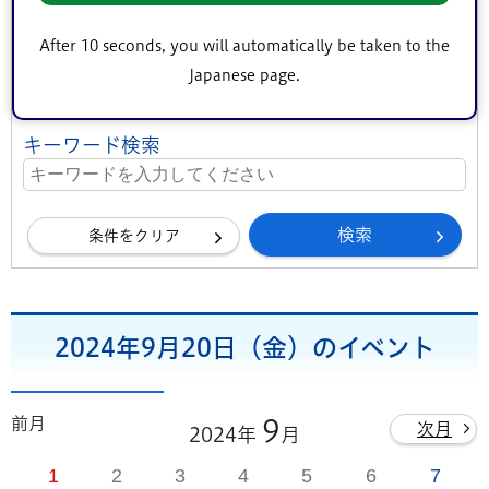
地区（エリア）
After 10 seconds, you will automatically be taken to the
中央地区
小松川・平井地区
葛西地区
Japanese page.
小岩地区
東部地区
鹿骨地区
キーワード検索
条件をクリア
2024年9月20日（金）のイベント
前月
9
次月
2024年
月
1
2
3
4
5
6
7