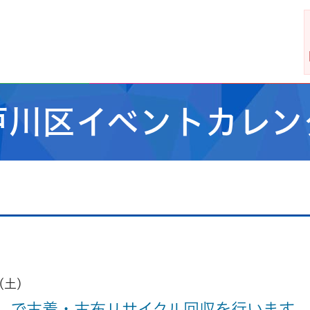
戸川区イベントカレン
(土)
）で古着・古布リサイクル回収を行います。