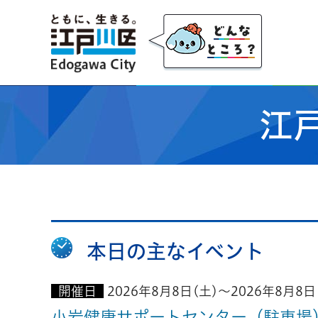
江戸川区
江
本日の主なイベント
開催日
2026年8月8日(土)～2026年8月8日
小岩健康サポートセンター（駐車場