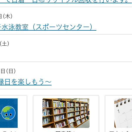
日(木)
子水泳教室（スポーツセンター）
(土)
6日(日)
縁日を楽しもう～