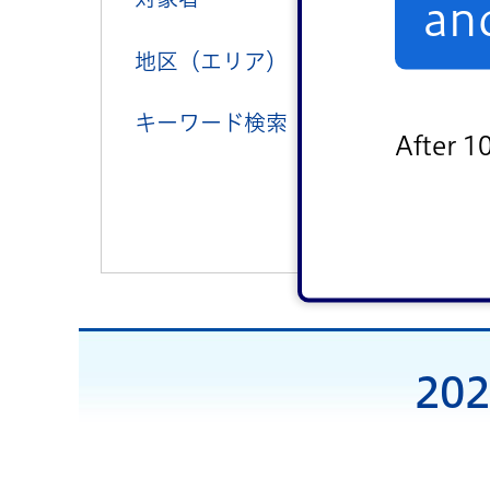
an
地区（エリア）
中央地区
キーワード検索
After 1
20