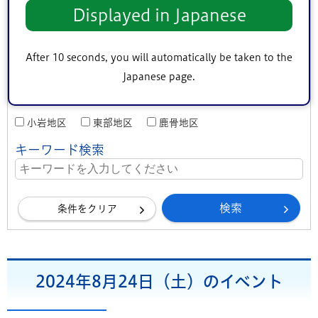
その他
Displayed in Japanese
対象者
子ども向け
熟年者向け
事業者向け
After 10 seconds, you will automatically be taken to the
Japanese page.
地区（エリア）
中央地区
小松川・平井地区
葛西地区
小岩地区
東部地区
鹿骨地区
キーワード検索
条件をクリア
2024年8月24日（土）のイベント