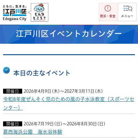
江戸川区
防災・安全
メニュー
江戸川区イベントカレンダー
本日の主なイベント
開催日
2026年4月9日(木)～2027年3月11日(木)
令和8年度ぜんそく児のための風の子水泳教室（スポーツセ
ンター）
開催日
2026年7月19日(日)～2026年8月30日(日)
葛西海浜公園 海水浴体験