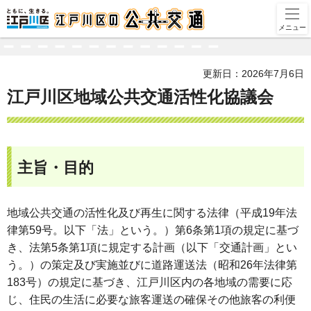
江戸川区
メニュー
更新日：2026年7月6日
江戸川区地域公共交通活性化協議会
主旨・目的
地域公共交通の活性化及び再生に関する法律（平成19年法
律第59号。以下「法」という。）第6条第1項の規定に基づ
き、法第5条第1項に規定する計画（以下「交通計画」とい
う。）の策定及び実施並びに道路運送法（昭和26年法律第
183号）の規定に基づき、江戸川区内の各地域の需要に応
じ、住民の生活に必要な旅客運送の確保その他旅客の利便