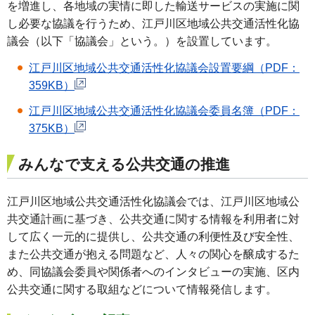
を増進し、各地域の実情に即した輸送サービスの実施に関
し必要な協議を行うため、江戸川区地域公共交通活性化協
議会（以下「協議会」という。）を設置しています。
江戸川区地域公共交通活性化協議会設置要綱（PDF：
359KB）
江戸川区地域公共交通活性化協議会委員名簿（PDF：
375KB）
みんなで支える公共交通の推進
江戸川区地域公共交通活性化協議会では、江戸川区地域公
共交通計画に基づき、公共交通に関する情報を利用者に対
して広く一元的に提供し、公共交通の利便性及び安全性、
また公共交通が抱える問題など、人々の関心を醸成するた
め、同協議会委員や関係者へのインタビューの実施、区内
公共交通に関する取組などについて情報発信します。