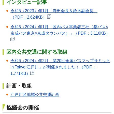
インタビュー記事
令和5（2023）年1月「寺田会長＆鈴木副会長」
（PDF：2,624KB）
令和6（2024）年1月「区内バス事業者三社（都バス×
京成バス東京×京成タウンバス）」（PDF：3,116KB）
区内公共交通に関する取組
令和6（2024）年2月「第20回全国バスマップサミット
in Tokyo 江戸川」が開催されました！（PDF：
1,771KB）
計画・取組
江戸川区地域公共交通計画
協議会の開催