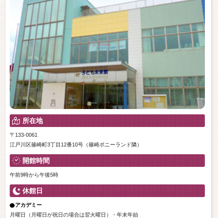
所在地
〒133-0061
江戸川区篠崎町3丁目12番10号（篠崎ポニーランド隣）
開館時間
午前9時から午後5時
休館日
アカデミー
月曜日（月曜日が祝日の場合は翌火曜日）・年末年始