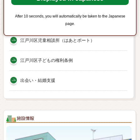
青少年健全育成
After 10 seconds, you will automatically be taken to the Japanese
子ども未来館
page.
江戸川区児童相談所（はあとポート）
江戸川区子どもの権利条例
出会い・結婚支援
施設情報