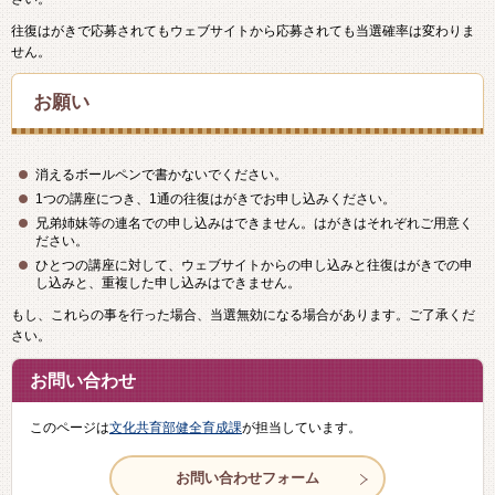
往復はがきで応募されてもウェブサイトから応募されても当選確率は変わりま
せん。
お願い
消えるボールペンで書かないでください。
1つの講座につき、1通の往復はがきでお申し込みください。
兄弟姉妹等の連名での申し込みはできません。はがきはそれぞれご用意く
ださい。
ひとつの講座に対して、ウェブサイトからの申し込みと往復はがきでの申
し込みと、重複した申し込みはできません。
もし、これらの事を行った場合、当選無効になる場合があります。ご了承くだ
さい。
お問い合わせ
このページは
文化共育部健全育成課
が担当しています。