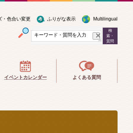
ズ・色合い変更
ふりがな表示
Multilingual
検
サイト内検索
索・
質問
イベントカレンダー
よくある質問