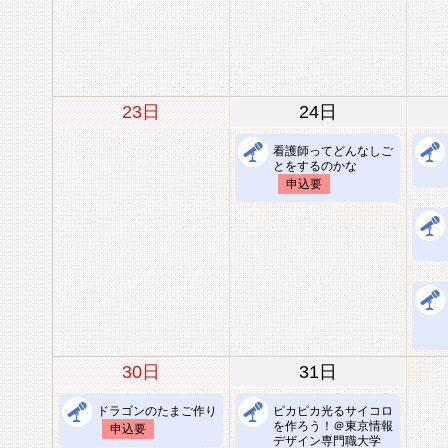
23日
24日
看護師ってどんなしご
とをするのかな
申込要
30日
31日
ドラゴンのたまご作り
ピカピカ光るサイコロ
を作ろう！＠東京情報
申込要
デザイン専門職大学