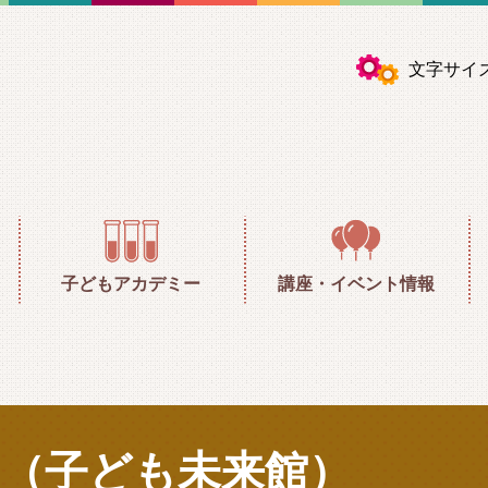
川区子ども未来館 ふしぎやおどろきの探究
文字サイ
子どもアカデミー
講座・イベント情報
（子ども未来館）