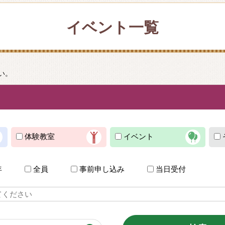
イベント一覧
い。
体験教室
イベント
年
全員
事前申し込み
当日受付