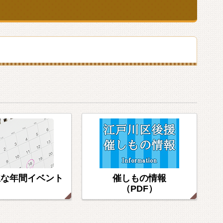
主な年間イベント
催しもの情報
（PDF）