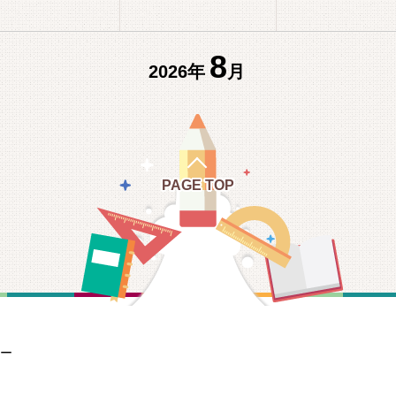
8
2026年
月
PAGE TOP
ー