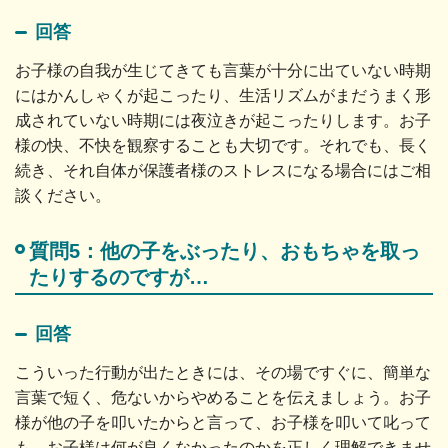
回答
お子様の自我が生じてきても言葉が十分に出ていない時期
にはかんしゃくが起こったり、生活リズムがまだうまく形
成されていない時期には夜泣きが起こったりします。お子
様の快、不快を観察することも大切です。それでも、長く
続き、それ自体が保護者様のストレスになる場合にはご相
談ください。
質問5：他の子をぶったり、おもちゃを取っ
たりするのですが…
回答
こういった行動が出たときには、その場ですぐに、簡単な
言葉で短く、危ないからやめることを伝えましょう。お子
様が他の子を叩いたからと言って、お子様を叩いて叱って
も、お子様は何が良くなかったのかを正しく理解できませ