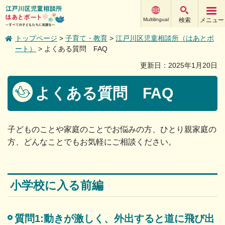
江戸川区児童相談所
Multilingual
検索
メニュー
すべての子どもたちに笑顔を
トップページ
>
子育て・教育
>
江戸川区児童相談所（はあとポ
ート）
> よくある質問 FAQ
更新日：2025年1月20日
よくある質問 FAQ
子どものことや家庭のことでお悩みの方、ひとり親家庭の
方、どんなことでもお気軽にご相談ください。
小学校に入る前編
質問1:動きが激しく、外出すると道に飛び出