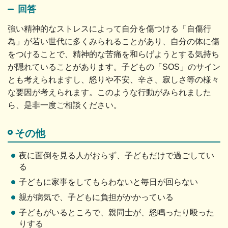
回答
強い精神的なストレスによって自分を傷つける「自傷行
為」が若い世代に多くみられることがあり、自分の体に傷
をつけることで、精神的な苦痛を和らげようとする気持ち
が隠れていることがあります。子どもの「SOS」のサイン
とも考えられますし、怒りや不安、辛さ、寂しさ等の様々
な要因が考えられます。このような行動がみられました
ら、是非一度ご相談ください。
その他
夜に面倒を見る人がおらず、子どもだけで過ごしてい
る
子どもに家事をしてもらわないと毎日が回らない
親が病気で、子どもに負担がかかっている
子どもがいるところで、親同士が、怒鳴ったり殴った
りする