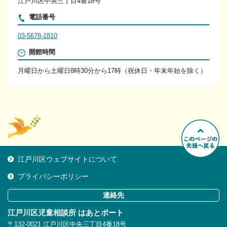
江戸川区中央三丁目4番18号
電話番号
03-5678-1810
開館時間
月曜日から土曜日8時30分から17時（祝休日・年末年始を除く）
ページ先
頭へ戻る
江戸川区ウェブサイトについて
プライバシーポリシー
連絡先
江戸川区児童相談所 はあとポート
〒132-0021 江戸川区中央三丁目4番18号