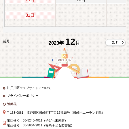
31日
12
前月
2023年
月
次月
PAGE TOP
江戸川区ウェブサイトについて
プライバシーポリシー
連絡先
〒133-0061 江戸川区篠崎町3丁目12番10号（篠崎ポニーランド隣）
電話番号：
03-5243-4011
（子ども未来館）
電話番号：
03-5664-2011
（篠崎子ども図書館）