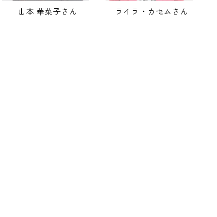
山本 華菜子さん
ライラ・カセムさん