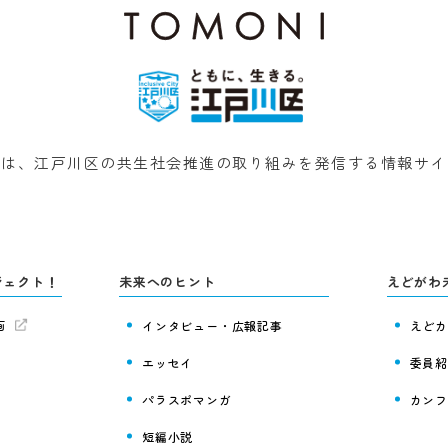
NIは、江戸川区の共生社会推進の取り組みを発信する情報サ
ジェクト！
未来へのヒント
えどがわ
画
インタビュー・広報記事
えどカ
エッセイ
委員紹
パラスポマンガ
カンフ
短編小説