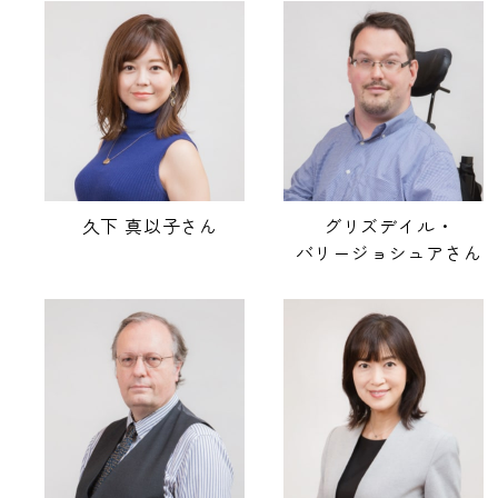
久下 真以子さん
グリズデイル・
バリージョシュアさん