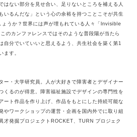
ではない部分を見せ合い、足りないところを補える人
もいるんだな」という心の余裕を持つことこそが共生
うか？世界には声が埋もれている人々「Invisible
す。このカンファレンスではそのような普段陽が当たら
は自分でいていいと思えるよう、共生社会を築く第1
います。
ター・大学研究員。人が大好きで障害者とデザイナー
つくるのが得意。障害福祉施設でデザインの専門性を
アート作品を作り上げ、作品をもとにした持続可能な
発やワークショップの運営・企画を国内外でに取り組
才発掘プロジェクトROCKET、TURN プロジェク