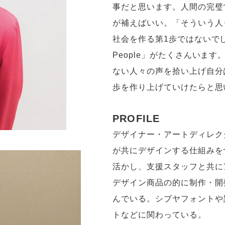
事だと思います。人間の完璧
が補えばいい。「そういう人
社会を作る第1歩ではないでしょ
People」がたくさんいま
ない人々の声を拾い上げ自分
歩を作り上げていけたらと思
PROFILE
デザイナー・アートディレク
が共にデザインする仕組みを
活かし、支援スタッフと共に
デザイン商品の的に制作・開
んでいる。シブヤフォントや異
トなどに関わっている。