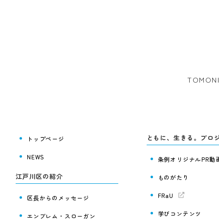
TOMO
ともに、生きる。プロ
トップページ
NEWS
条例オリジナルPR動
江戸川区の紹介
ものがたり
FRaU
区長からのメッセージ
学びコンテンツ
エンブレム・スローガン