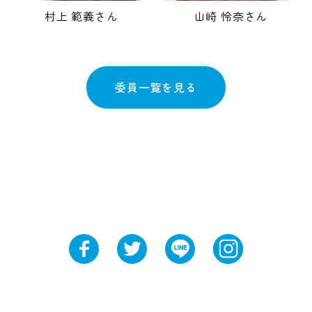
村上 範義さん
山崎 怜奈さん
委員一覧を見る