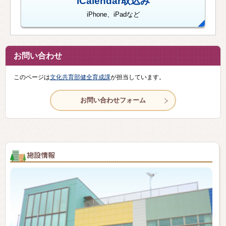
iCalendar取込み
iPhone、iPadなど
お問い合わせ
このページは
文化共育部健全育成課
が担当しています。
施設情報