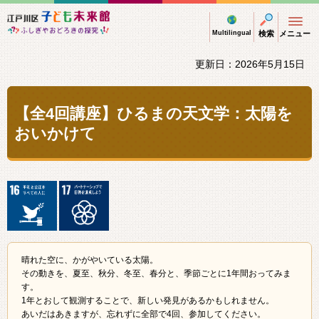
江戸川区子ども未来館 ふしぎやおどろきの探
Multilingual
検索
メニュー
更新日：2026年5月15日
【全4回講座】ひるまの天文学：太陽を
おいかけて
晴れた空に、かがやいている太陽。
その動きを、夏至、秋分、冬至、春分と、季節ごとに1年間おってみま
す。
1年とおして観測することで、新しい発見があるかもしれません。
あいだはあきますが、忘れずに全部で4回、参加してください。