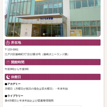
所在地
〒133-0061
江戸川区篠崎町3丁目12番10号（篠崎ポニーランド隣）
開館時間
午前9時から午後5時
休館日
アカデミー
月曜日（月曜日が祝日の場合は翌火曜日）・年末年始
ライブラリー
第4月曜日と年末年始および図書整理期間