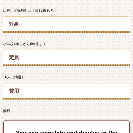
江戸川区篠崎町三丁目12番10号
対象
小学校4年生から6年生まで
定員
16人（抽選）
費用
無料
問合せ