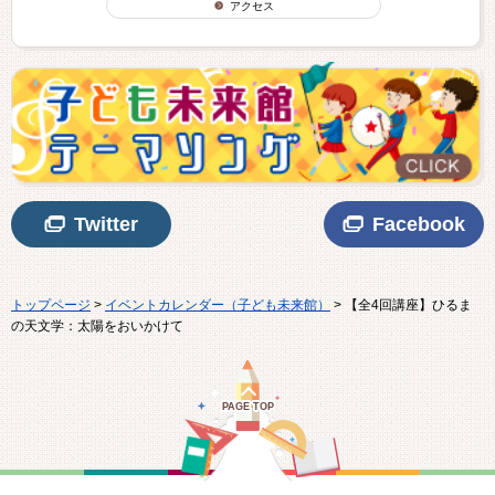
アクセス
Twitter
Facebook
トップページ
>
イベントカレンダー（子ども未来館）
> 【全4回講座】ひるま
の天文学：太陽をおいかけて
PAGE TOP