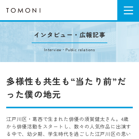
インタビュー・広報記事
Interview・Public relations
多様性も共生も“当たり前”だ
った僕の地元
江戸川区・葛西で生まれた俳優の須賀健太さん。4歳
から俳優活動をスタートし、数々の人気作品に出演す
る中で、幼少期、学生時代を過ごした江戸川区の思い