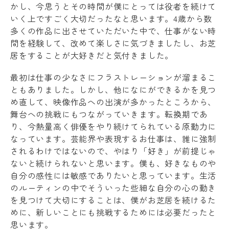
かし、今思うとその時間が僕にとっては役者を続けて
いく上ですごく大切だったなと思います。4歳から数
多くの作品に出させていただいた中で、仕事がない時
間を経験して、改めて楽しさに気づきましたし、お芝
居をすることが大好きだと気付きました。
最初は仕事の少なさにフラストレーションが溜まるこ
ともありました。しかし、他になにができるかを見つ
め直して、映像作品への出演が多かったところから、
舞台への挑戦にもつながっていきます。転換期であ
り、今熱量高く俳優をやり続けてられている原動力に
なっています。芸能界や表現するお仕事は、誰に強制
されるわけではないので、やはり「好き」が前提じゃ
ないと続けられないと思います。僕も、好きなものや
自分の感性には敏感でありたいと思っています。生活
のルーティンの中でそういった些細な自分の心の動き
を見つけて大切にすることは、僕がお芝居を続けるた
めに、新しいことにも挑戦するためには必要だったと
思います。