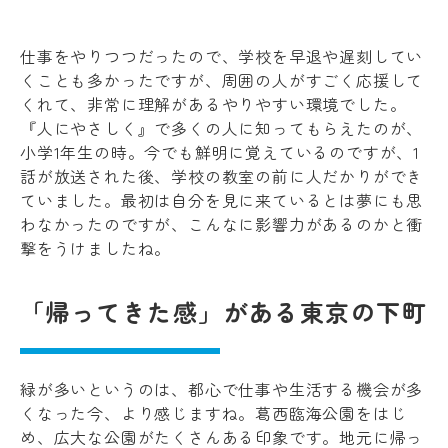
仕事をやりつつだったので、学校を早退や遅刻してい
くことも多かったですが、周囲の人がすごく応援して
くれて、非常に理解があるやりやすい環境でした。
『人にやさしく』で多くの人に知ってもらえたのが、
小学1年生の時。今でも鮮明に覚えているのですが、1
話が放送された後、学校の教室の前に人だかりができ
ていました。最初は自分を見に来ているとは夢にも思
わなかったのですが、こんなに影響力があるのかと衝
撃をうけましたね。
「帰ってきた感」がある東京の下町
緑が多いというのは、都心で仕事や生活する機会が多
くなった今、より感じますね。葛西臨海公園をはじ
め、広大な公園がたくさんある印象です。地元に帰っ