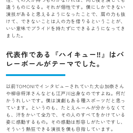
違うものになる。それが個性です。僕にしかできない
演技があると思えるようになったことで、肩の力も抜
けて、できないことは人の力を借りるということが、
いい意味でプライドを持たずにできるようになってき
ました。
代表作である『ハイキュー‼』はバ
レーボールがテーマでした。
以前TOMONIでインタビューされていた大山加奈さん
や柳田将洋さんなども江戸川出身なのですよね。何だ
かうれしいです。僕は演劇もある種スポーツだと思っ
ています。というのも、たとえルールが分からなくて
も、汗をかいて全力で、その人のすべてをかけている
姿に感動するもの。その感動は形容しがたいですし、
そういう熱狂できる演技を僕も目指しています。