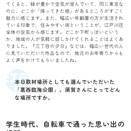
てくると、緑が豊かで空気が澄んでいて、同じ東京な
のに、どこか「帰ってきた感」があるところがすごく
魅力に感じます。また、幅広い年齢層の方が生活され
ている印象で、住みやすい街ということが、江戸川区
全体の空気から感じます。どこか下町っぽいという
か、地域の人が気軽に話しかけてくれることはよくあ
りました。『三丁目の夕日』などは、幅広い世代の人
に見ていただいた作品なので、地元のお年寄りからも
よく声をかけてもらいましたね。
本日取材場所としても選んでいただいた
「葛西臨海公園」。須賀さんにとってどん
な場所ですか。
学生時代、自転車で通った思い出の