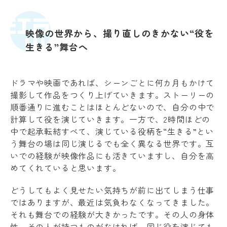
映像の世界から、撮り直しのきかない“役を
生きる”舞台へ
ドラマや映画であれば、シーンごとに何カ月もかけて
撮影して作品をつくり上げていきます。ストーリーの
順番通りに進むことはほとんどないので、自分の中で
計算して役を演じていきます。一方で、2時間ほどの
中で起承転結すべて、演じている役柄を“生きる”とい
う舞台の場は同じ演じるでも全く異なる世界です。互
いでの経験が映像作品にも活きていますし、自分を高
めてくれていると思います。
どうしてもよく見せたい気持ちが前に出てしまう仕事
ではありますが、最近は気負わなくなってきました。
それも舞台での経験が大きかったです。その人の身体
性、その人が持つものがなければ、同じ役を演じても