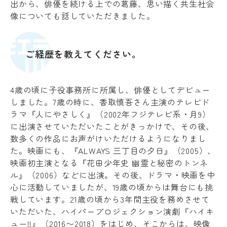
出から、俳優を続ける上での葛藤、思い描く共生社会
像についても話していただきました。
ご経歴を教えてください。
4歳の頃に子役事務所に所属し、俳優としてデビュー
しました。7歳の時に、香取慎吾さん主演のテレビド
ラマ『人にやさしく』（2002年フジテレビ系・月9）
に出演させていただいたことがきっかけで、その後、
数多くの作品にお声がけいただけるようになりまし
た。映画にも、『ALWAYS 三丁目の夕日』（2005）、
映画初主演となる『花田少年史 幽霊と秘密のトンネ
ル』（2006）などに出演。その後、ドラマ・映画を中
心に活動していましたが、19歳の頃からは舞台にも挑
戦しています。21歳の頃から3年間主役を務めさせて
いただいた、ハイパープロジェクション演劇『ハイキ
ュー!!』（2016〜2018）をはじめ、そこからは、映像