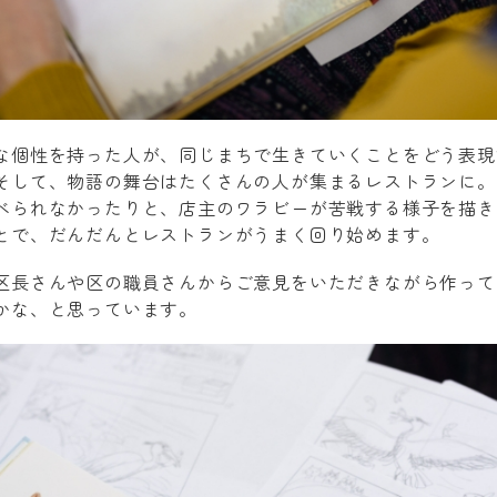
な個性を持った人が、同じまちで生きていくことをどう表現
そして、物語の舞台はたくさんの人が集まるレストランに。
べられなかったりと、店主のワラビーが苦戦する様子を描き
とで、だんだんとレストランがうまく回り始めます。
区長さんや区の職員さんからご意見をいただきながら作って
かな、と思っています。