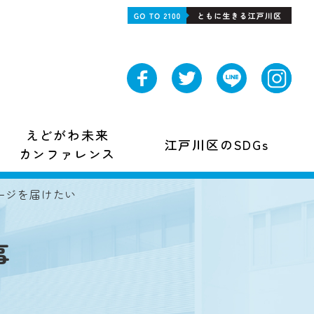
えどがわ未来
江戸川区のSDGs
カンファレンス
ージを届けたい
事