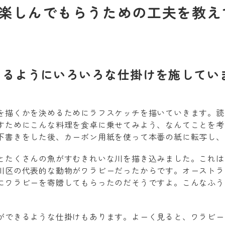
楽しんでもらうための工夫を教え
きるようにいろいろな仕掛けを施してい
を描くかを決めるためにラフスケッチを描いていきます。読
すためにこんな料理を食卓に乗せてみよう、なんてことを考
下書きをした後、カーボン用紙を使って本番の紙に転写し、
とたくさんの魚がすむきれいな川を描き込みました。これは
川区の代表的な動物がワラビーだったからです。オーストラ
にワラビーを寄贈してもらったのだそうですよ。こんなふう
ができるような仕掛けもあります。よーく見ると、ワラビー