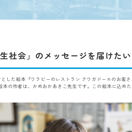
共生社会」のメッセージを届けたい
ーマとした絵本『ワラビーのレストラン クワガドーエのお客
絵本の作者は、かめおかあきこ先生です。この絵本に込めた