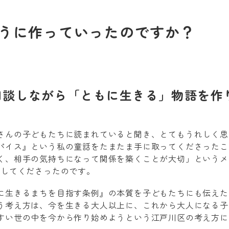
うに作っていったのですか？
相談しながら「ともに生きる」物語を作
さんの子どもたちに読まれていると聞き、とてもうれしく思
パイス』という私の童話をたまたま手に取ってくださったこ
く、相手の気持ちになって関係を築くことが大切」というメ
頼してくださったのです。
に生きるまちを目指す条例』の本質を子どもたちにも伝えた
う考え方は、今を生きる大人以上に、これから大人になる子
すい世の中を今から作り始めようという江戸川区の考え方に