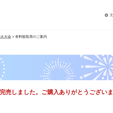
花火大会
> 有料観覧席のご案内
て完売しました。ご購入ありがとうござい