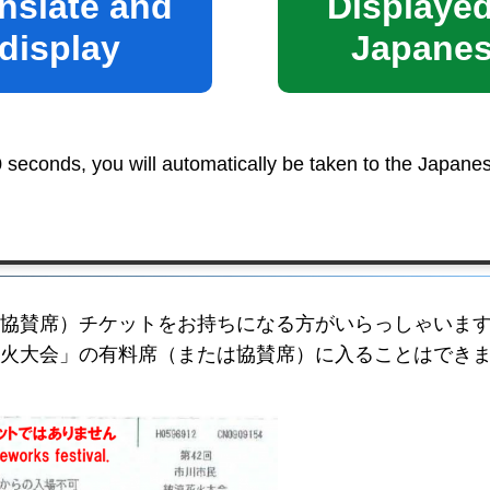
nslate and
Displayed
display
Japane
ご確認ください。
の電話番号をご登録ください。（注）登録後の変更は
0 seconds, you will automatically be taken to the Japane
協賛席）チケットをお持ちになる方がいらっしゃいま
火大会」の有料席（または協賛席）に入ることはでき