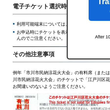
Tra
電子チケット選択時の注意事項
利用可能端末については、
チケプラサイト
を
お申込時にチケットを表示するスマートフォン
After 1
んのでご注意ください。
その他注意事項
例年「市川市民納涼花火大会」の有料席（または
川市民納涼花火大会」のチケットで「江戸川区花
お間違いのないようご注意ください。