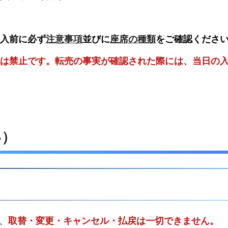
入前に必ず
注意事項
並びに
座席の種類
をご確認くださ
は禁止です。転売の事実が確認された際には、当日の
い）
、
取替・変更・キャンセル・払戻は一切できません。