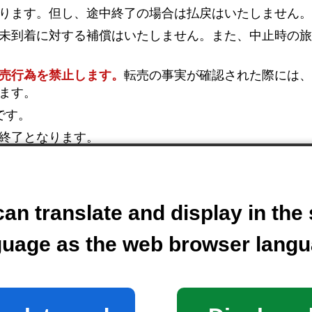
ります。但し、途中終了の場合は払戻はいたしません
未到着に対する補償はいたしません。また、中止時の
売行為を禁止します。
転売の事実が確認された際には
ます。
です。
終了となります。
の上限内で同時購入する場合は隣接した座席となりま
払いを選択できます。
an translate and display in th
。（大人1人につき未就学児1人まで。その場合は座席
guage as the web browser langu
す。
必ず保護者同伴でご来場ください。