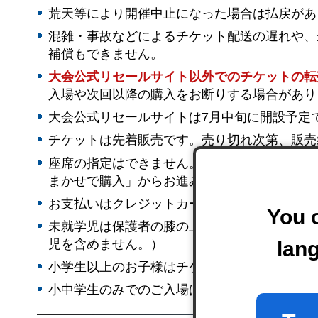
荒天等により開催中止になった場合は払戻があ
混雑・事故などによるチケット配送の遅れや、
補償もできません。
大会公式リセールサイト以外でのチケットの転
入場や次回以降の購入をお断りする場合があり
大会公式リセールサイトは7月中旬に開設予定
チケットは先着販売です。売り切れ次第、販売
座席の指定はできません。但し、購入可能枚数
まかせで購入」からお進みください。
お支払いはクレジットカード、またはコンビニ
You c
未就学児は保護者の膝の上での観覧が可能です
児を含めません。）
lan
小学生以上のお子様はチケットの購入が必要で
小中学生のみでのご入場はお断りいたします。