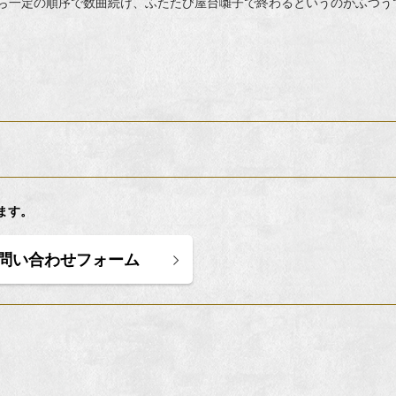
ら一定の順序で数曲続け、ふたたび屋台囃子で終わるというのがふつう
ます。