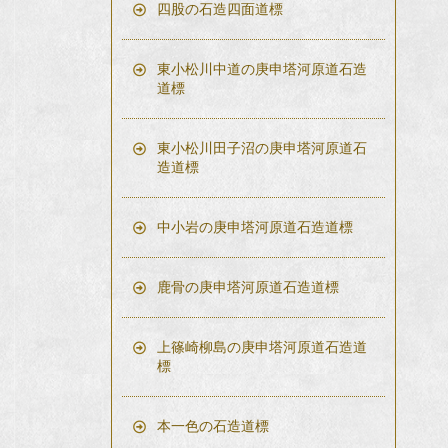
四股の石造四面道標
東小松川中道の庚申塔河原道石造
道標
東小松川田子沼の庚申塔河原道石
造道標
中小岩の庚申塔河原道石造道標
鹿骨の庚申塔河原道石造道標
上篠崎柳島の庚申塔河原道石造道
標
本一色の石造道標