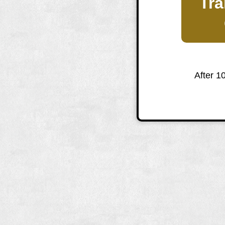
Tra
After 1