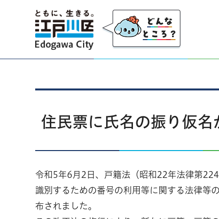
江戸川区
住民票に氏名の振り仮名
令和5年6月2日、戸籍法（昭和22年法律第2
識別するための番号の利用等に関する法律等の
布されました。