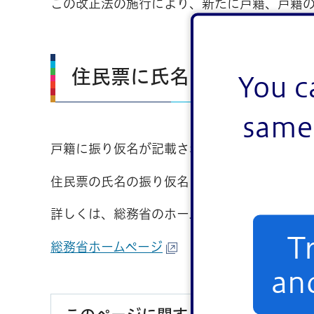
この改正法の施行により、新たに戸籍、戸籍
住民票に氏名の振り仮名を
You c
same 
戸籍に振り仮名が記載されると、住民票にも
住民票の氏名の振り仮名については、住民の
詳しくは、総務省のホームページをご覧くだ
T
総務省ホームページ
an