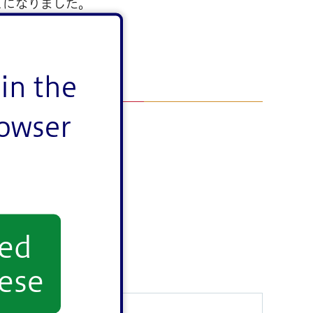
とになりました。
in the
rowser
yed
ese