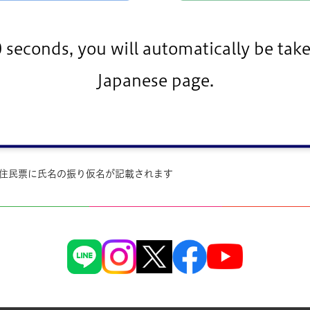
0 seconds, you will automatically be take
しています。
Japanese page.
 住民票に氏名の振り仮名が記載されます