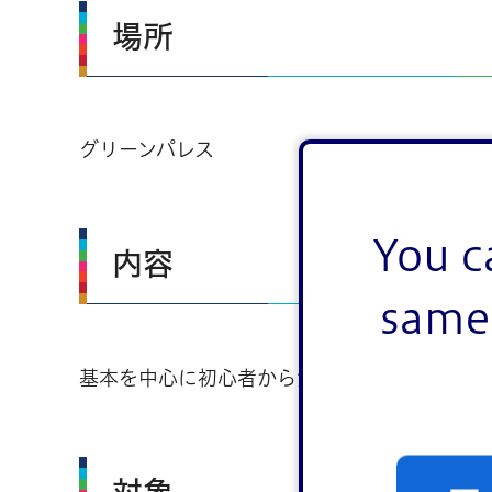
場所
グリーンパレス
You c
内容
same 
基本を中心に初心者から気楽に参加できます
対象