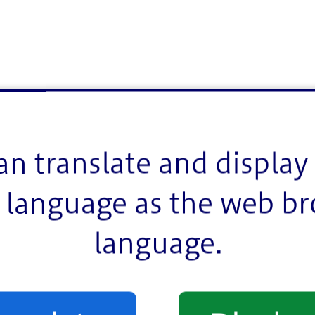
an translate and display 
language as the web b
language.