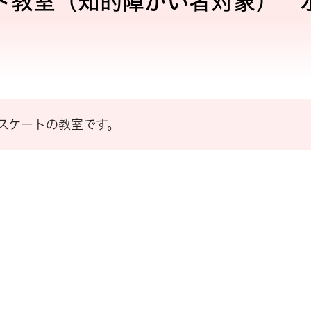
ト教室（知的障がい者対象） 
スケートの教室です。