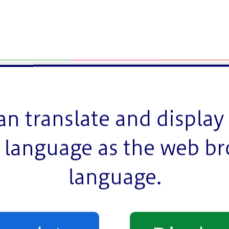
an translate and display 
language as the web b
language.
者同伴）