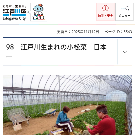
江戸川区
防災・安全
メニュー
更新日：2025年11月12日
ページID：5563
98 江戸川生まれの小松菜 日本
一