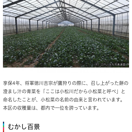
享保4年、将軍徳川吉宗が鷹狩りの際に、召し上がった餅の
澄まし汁の青菜を「ここは小松川だから小松菜と呼べ」と
命名したことが、小松菜の名前の由来と言われています。
本区の収穫量は、都内で一位を誇っています。
むかし百景