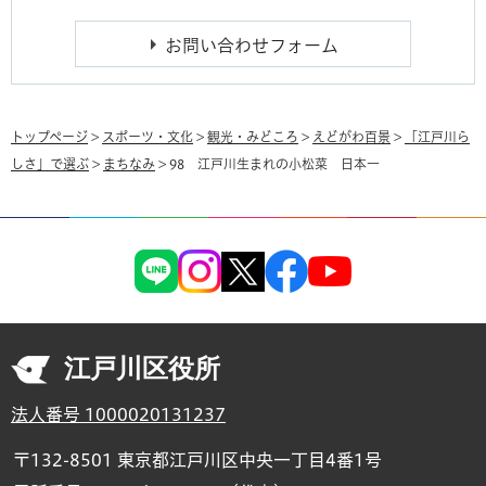
トップページ
>
スポーツ・文化
>
観光・みどころ
>
えどがわ百景
>
「江戸川ら
しさ」で選ぶ
>
まちなみ
> 98 江戸川生まれの小松菜 日本一
江戸川区役所
法人番号 1000020131237
〒132-8501 東京都江戸川区中央一丁目4番1号