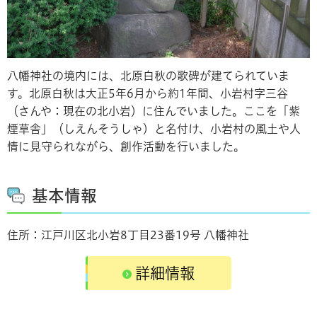
八幡神社の境内には、北原白秋の歌碑が建てられていま
す。北原白秋は大正5年6月から約1年間、小岩村字三谷
（さんや：現在の北小岩）に住んでいました。ここを「紫
煙草舎」（しえんそうしゃ）と名付け、小岩村の風土や人
情に見守られながら、創作活動を行いました。
基本情報
住所：江戸川区北小岩8丁目23番19号 八幡神社
詳細情報