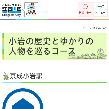
江戸川区
防災・安全
メニュー
ページID：42665
小岩の歴史とゆかりの
人物を巡るコース
京成小岩駅