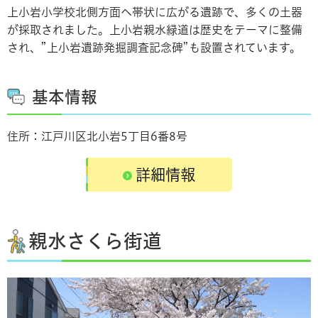
上小岩小学校北側方面へ帯状に広がる遺跡で、多くの土器
が採取されました。上小岩親水緑道は歴史をテーマに整備
され、”上小岩遺跡発掘調査記念碑”も設置されています。
基本情報
住所：江戸川区北小岩5丁目6番8号
詳細情報
親水さくら街道