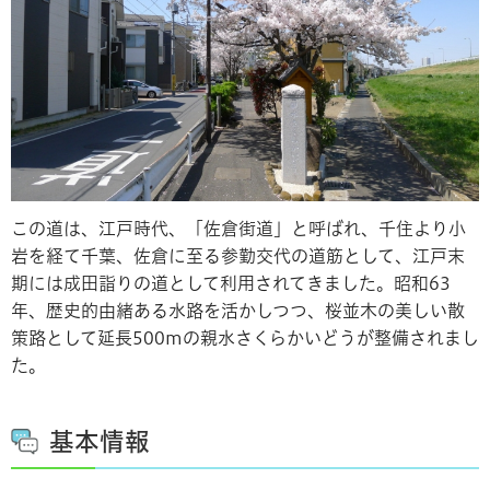
この道は、江戸時代、「佐倉街道」と呼ばれ、千住より小
岩を経て千葉、佐倉に至る参勤交代の道筋として、江戸末
期には成田詣りの道として利用されてきました。昭和63
年、歴史的由緒ある水路を活かしつつ、桜並木の美しい散
策路として延長500mの親水さくらかいどうが整備されまし
た。
基本情報