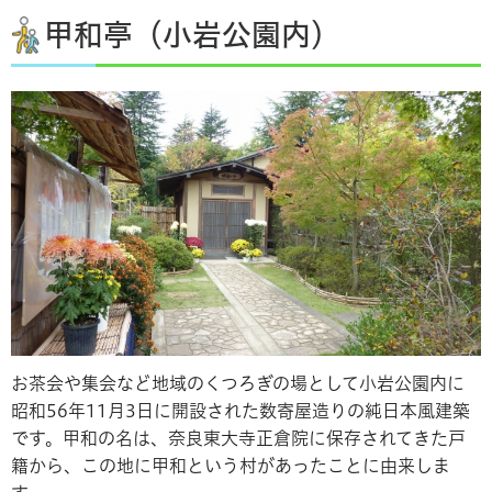
甲和亭（小岩公園内）
お茶会や集会など地域のくつろぎの場として小岩公園内に
昭和56年11月3日に開設された数寄屋造りの純日本風建築
です。甲和の名は、奈良東大寺正倉院に保存されてきた戸
籍から、この地に甲和という村があったことに由来しま