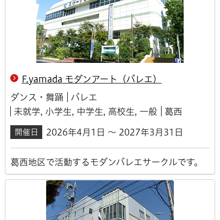
F.yamada モダンアート（バレエ）
ダンス・舞踊
バレエ
未就学, 小学生, 中学生, 高校生, 一般
葛西
2026年4月1日 ～ 2027年3月31日
開催日
葛西地区で活動するモダンバレエサークルです。