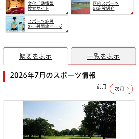
文化活動情報
区内スポーツ
検索サイト
の施設紹介
スポーツ施設
の一般開放ページ
概要を表示
一覧を表示
2026年7月のスポーツ情報
前月
次月