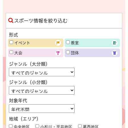
スポーツ情報を絞り込む
形式
イベント
教室
大会
団体
ジャンル（大分類）
ジャンル（小分類）
対象年代
地域（エリア）
中央地区
小松川・平井地区
葛西地区