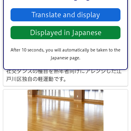
Translate and display
リズム運動
Displayed in Japanese
エクササイズ
体操
熟年者
中央, 小松川・平井, 葛西, 小岩, 東部, 鹿骨
After 10 seconds, you will automatically be taken to the
2026年4月1日 ～ 2027年3月31日
開催日
Japanese page.
社交ダンスの種目を熟年者向けにアレンジした江
戸川区独自の軽運動です。