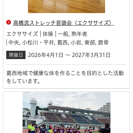
高橋流ストレッチ音頭会（エクササイズ）
エクササイズ
体操
一般, 熟年者
中央, 小松川・平井, 葛西, 小岩, 東部, 鹿骨
2026年4月1日 ～ 2027年3月31日
開催日
葛西地域で健康な体を作ることを目的とした活動
をしています。