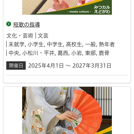
短歌の指導
文化・芸術
文芸
未就学, 小学生, 中学生, 高校生, 一般, 熟年者
中央, 小松川・平井, 葛西, 小岩, 東部, 鹿骨
2025年4月1日 ～ 2027年3月31日
開催日