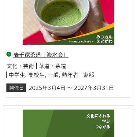
表千家茶道「淡水会」
文化・芸術
華道・茶道
中学生, 高校生, 一般, 熟年者
東部
2025年3月4日 ～ 2027年3月31日
開催日