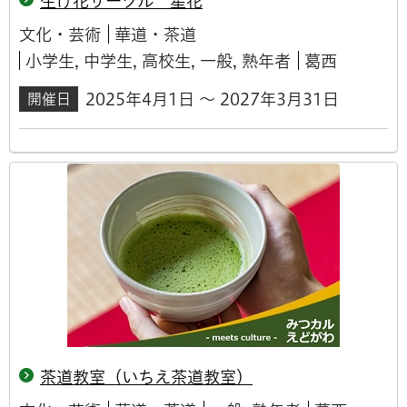
生け花サークル 星花
文化・芸術
華道・茶道
小学生, 中学生, 高校生, 一般, 熟年者
葛西
2025年4月1日 ～ 2027年3月31日
開催日
茶道教室（いちえ茶道教室）