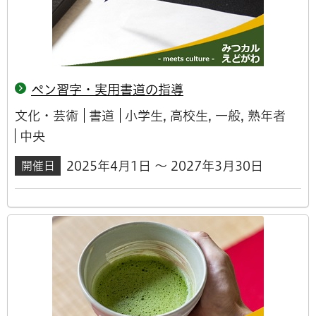
ペン習字・実用書道の指導
文化・芸術
書道
小学生, 高校生, 一般, 熟年者
中央
2025年4月1日 ～ 2027年3月30日
開催日