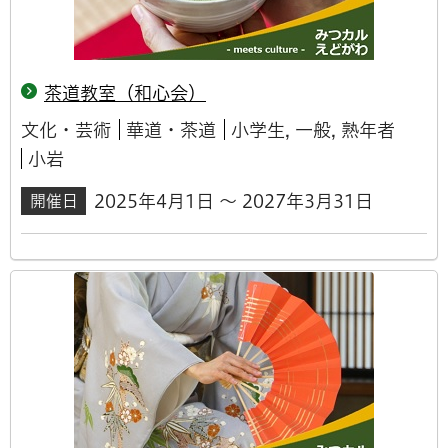
茶道教室（和心会）
文化・芸術
華道・茶道
小学生, 一般, 熟年者
小岩
2025年4月1日 ～ 2027年3月31日
開催日