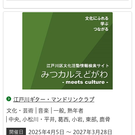
江戸川ギター・マンドリンクラブ
文化・芸術
音楽
一般, 熟年者
中央, 小松川・平井, 葛西, 小岩, 東部, 鹿骨
2025年4月5日 ～ 2027年3月28日
開催日