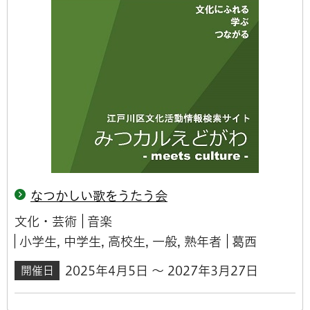
なつかしい歌をうたう会
文化・芸術
音楽
小学生, 中学生, 高校生, 一般, 熟年者
葛西
2025年4月5日 ～ 2027年3月27日
開催日