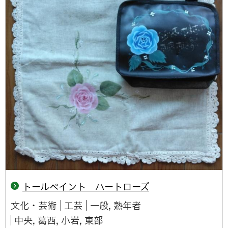
トールペイント ハートローズ
文化・芸術
工芸
一般, 熟年者
中央, 葛西, 小岩, 東部