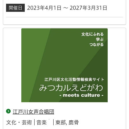
2023年4月1日 ～ 2027年3月31日
開催日
江戸川女声合唱団
文化・芸術
音楽
東部, 鹿骨