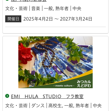
文化・芸術
音楽
一般, 熟年者
中央
2025年4月2日 ～ 2027年3月24日
開催日
EMI HULA STUDIO フラ教室
文化・芸術
ダンス
高校生, 一般, 熟年者
中央