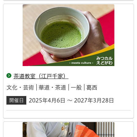
茶道教室（江戸千家）
文化・芸術
華道・茶道
一般
葛西
2025年4月6日 ～ 2027年3月28日
開催日