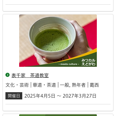
表千家 茶道教室
文化・芸術
華道・茶道
一般, 熟年者
葛西
2025年4月5日 ～ 2027年3月27日
開催日