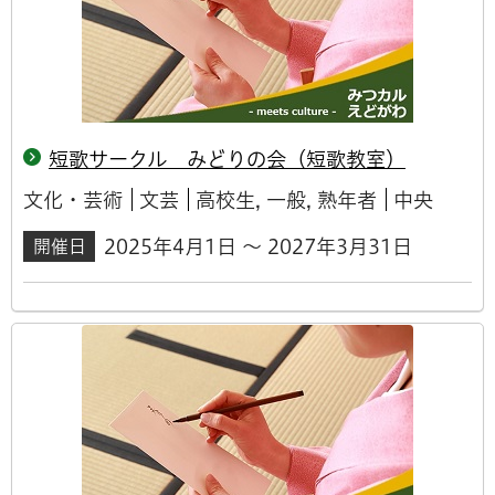
短歌サークル みどりの会（短歌教室）
文化・芸術
文芸
高校生, 一般, 熟年者
中央
2025年4月1日 ～ 2027年3月31日
開催日