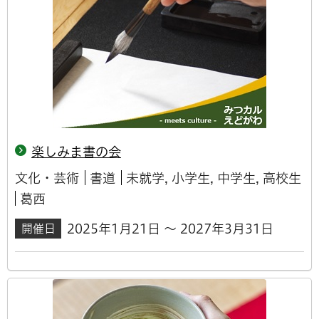
楽しみま書の会
文化・芸術
書道
未就学, 小学生, 中学生, 高校生
葛西
2025年1月21日 ～ 2027年3月31日
開催日