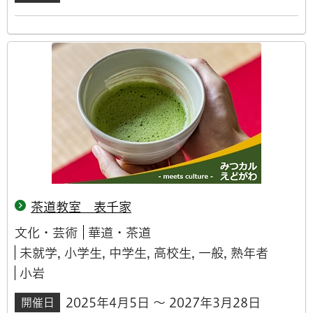
茶道教室 表千家
文化・芸術
華道・茶道
未就学, 小学生, 中学生, 高校生, 一般, 熟年者
小岩
2025年4月5日 ～ 2027年3月28日
開催日