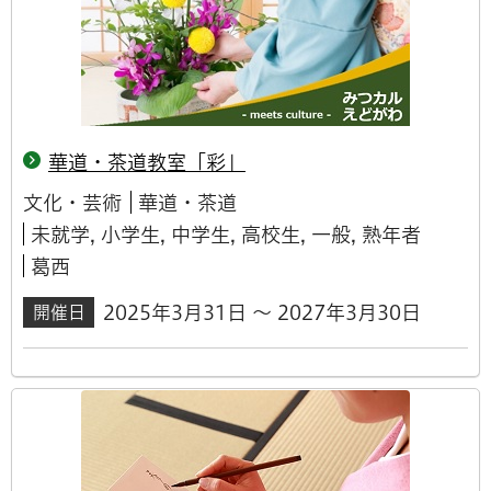
華道・茶道教室「彩」
文化・芸術
華道・茶道
未就学, 小学生, 中学生, 高校生, 一般, 熟年者
葛西
2025年3月31日 ～ 2027年3月30日
開催日