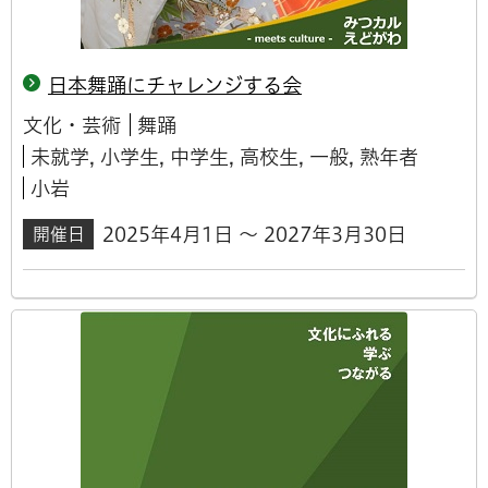
日本舞踊にチャレンジする会
文化・芸術
舞踊
未就学, 小学生, 中学生, 高校生, 一般, 熟年者
小岩
2025年4月1日 ～ 2027年3月30日
開催日