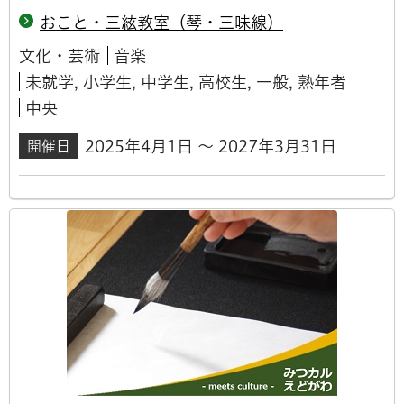
おこと・三絃教室（琴・三味線）
文化・芸術
音楽
未就学, 小学生, 中学生, 高校生, 一般, 熟年者
中央
2025年4月1日 ～ 2027年3月31日
開催日