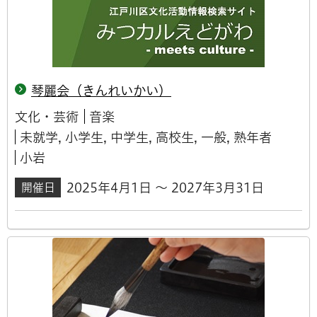
琴麗会（きんれいかい）
文化・芸術
音楽
未就学, 小学生, 中学生, 高校生, 一般, 熟年者
小岩
2025年4月1日 ～ 2027年3月31日
開催日