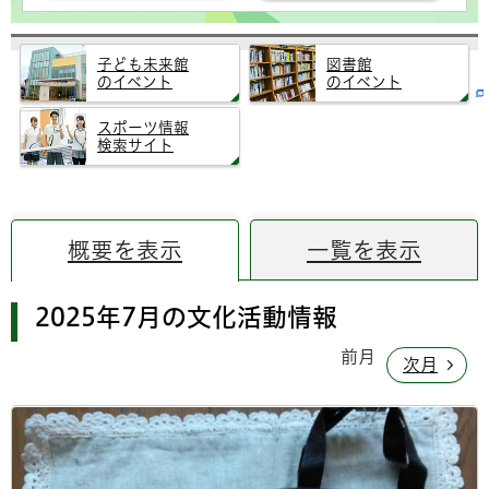
子ども未来館
図書館
のイベント
のイベント
スポーツ情報
検索サイト
概要を表示
一覧を表示
2025年7月の文化活動情報
前月
次月