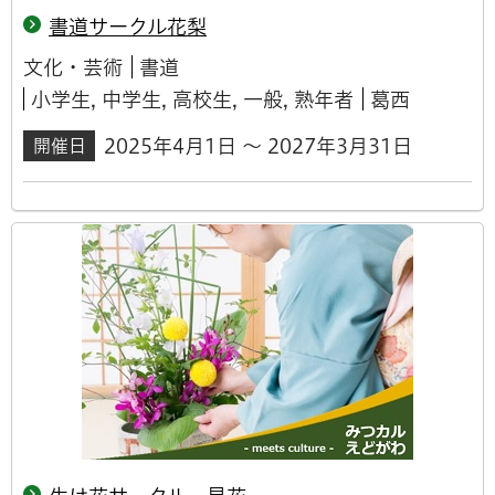
書道サークル花梨
文化・芸術
書道
小学生, 中学生, 高校生, 一般, 熟年者
葛西
2025年4月1日 ～ 2027年3月31日
開催日