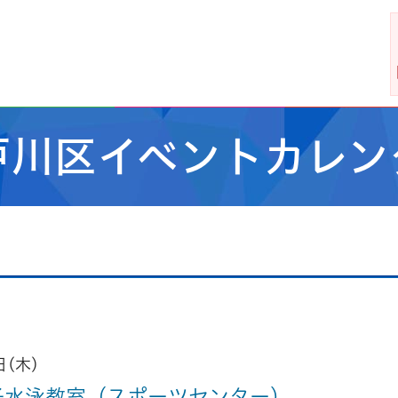
戸川区イベントカレン
日(木)
子水泳教室（スポーツセンター）