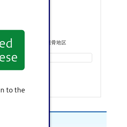
yed
東部地区
鹿骨地区
ese
n to the