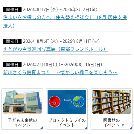
開催日
2026年8月7日(金)～2026年8月7日(金)
住まいをお探しの方へ「住み替え相談会」（8月 居住支援
法人）
開催日
2026年8月6日(木)～2026年8月11日(火)
えどがわ百景巡回写真展（東部フレンドホール）
開催日
2026年7月18日(土)～2026年8月16日(日)
新川さくら館夏まつり ～懐かしい縁日を楽しもう～
子ども未来館の
プロテクトミライの
図書館の
イベント
イベント
イベント