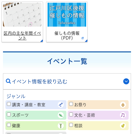
区内の主な年間イベ
催しもの情報
ント
（PDF）
イベント一覧
イベント情報を絞り込む
ジャンル
講演・講座・教室
お祭り
スポーツ
文化・芸術
健康
相談