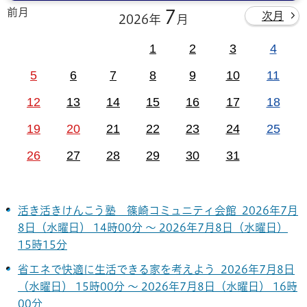
前月
7
次月
2026年
月
1
2
3
4
5
6
7
8
9
10
11
12
13
14
15
16
17
18
19
20
21
22
23
24
25
26
27
28
29
30
31
活き活きけんこう塾 篠崎コミュニティ会館 2026年7月
8日（水曜日） 14時00分 ～ 2026年7月8日（水曜日）
15時15分
省エネで快適に生活できる家を考えよう 2026年7月8日
（水曜日） 15時00分 ～ 2026年7月8日（水曜日） 16時
00分