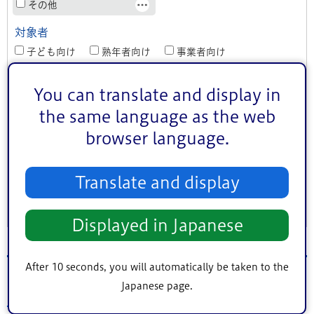
その他
対象者
子ども向け
熟年者向け
事業者向け
地区（エリア）
You can translate and display in
中央地区
小松川・平井地区
葛西地区
the same language as the web
小岩地区
東部地区
鹿骨地区
browser language.
キーワード検索
Translate and display
条件をクリア
Displayed in Japanese
After 10 seconds, you will automatically be taken to the
2026年7月8日（水）のイベント
Japanese page.