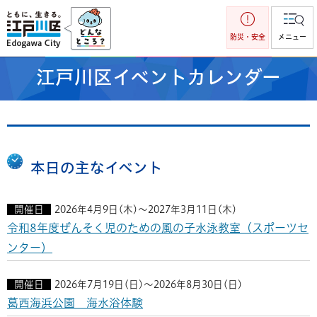
江戸川区
防災・安全
メニュー
江戸川区イベントカレンダー
本日の主なイベント
開催日
2026年4月9日(木)～2027年3月11日(木)
令和8年度ぜんそく児のための風の子水泳教室（スポーツセ
ンター）
開催日
2026年7月19日(日)～2026年8月30日(日)
葛西海浜公園 海水浴体験