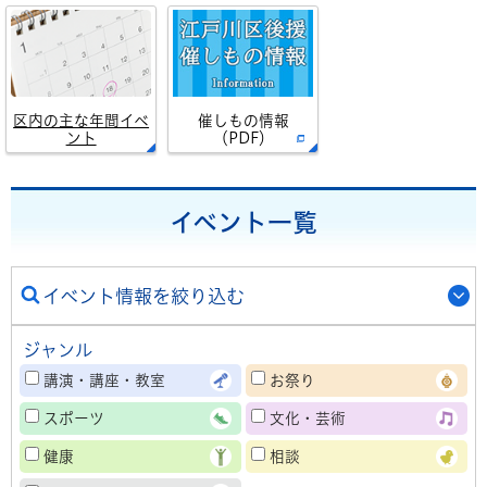
区内の主な年間イベ
催しもの情報
ント
（PDF）
イベント一覧
イベント情報を絞り込む
ジャンル
講演・講座・教室
お祭り
スポーツ
文化・芸術
健康
相談