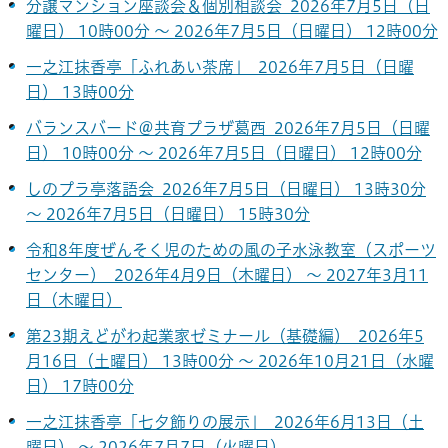
分譲マンション座談会＆個別相談会 2026年7月5日（日
曜日） 10時00分 ～ 2026年7月5日（日曜日） 12時00分
一之江抹香亭「ふれあい茶席」 2026年7月5日（日曜
日） 13時00分
バランスバード＠共育プラザ葛西 2026年7月5日（日曜
日） 10時00分 ～ 2026年7月5日（日曜日） 12時00分
しのプラ亭落語会 2026年7月5日（日曜日） 13時30分
～ 2026年7月5日（日曜日） 15時30分
令和8年度ぜんそく児のための風の子水泳教室（スポーツ
センター） 2026年4月9日（木曜日） ～ 2027年3月11
日（木曜日）
第23期えどがわ起業家ゼミナール（基礎編） 2026年5
月16日（土曜日） 13時00分 ～ 2026年10月21日（水曜
日） 17時00分
一之江抹香亭「七夕飾りの展示」 2026年6月13日（土
曜日） ～ 2026年7月7日（火曜日）