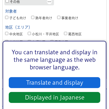
その他
対象者
子ども向け
熟年者向け
事業者向け
地区（エリア）
中央地区
小松川・平井地区
葛西地区
小岩地区
東部地区
鹿骨地区
キーワード検索
You can translate and display in
the same language as the web
browser language.
条件をクリア
Translate and display
2026年7月5日（日）のイベント
Displayed in Japanese