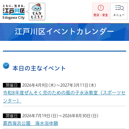
江戸川区
防災・安全
メニュー
江戸川区イベントカレンダー
本日の主なイベント
開催日
2026年4月9日(木)～2027年3月11日(木)
令和8年度ぜんそく児のための風の子水泳教室（スポーツセ
ンター）
開催日
2026年7月19日(日)～2026年8月30日(日)
葛西海浜公園 海水浴体験