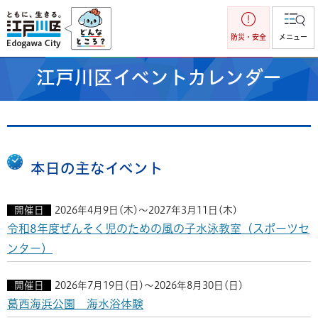
江戸川区
防災・安全
メニュー
江戸川区イベントカレンダー
本日の主なイベント
開催日
2026年4月9日(木)～2027年3月11日(木)
令和8年度ぜんそく児のための風の子水泳教室（スポーツセ
ンター）
開催日
2026年7月19日(日)～2026年8月30日(日)
葛西海浜公園 海水浴体験