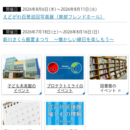
開催日
2026年8月6日(木)～2026年8月11日(火)
えどがわ百景巡回写真展（東部フレンドホール）
開催日
2026年7月18日(土)～2026年8月16日(日)
新川さくら館夏まつり ～懐かしい縁日を楽しもう～
子ども未来館の
プロテクトミライの
図書館の
イベント
イベント
イベント