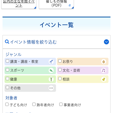
区内の主な年間イベ
催しもの情報
ント
（PDF）
イベント一覧
イベント情報を絞り込む
ジャンル
講演・講座・教室
お祭り
スポーツ
文化・芸術
健康
相談
その他
対象者
子ども向け
熟年者向け
事業者向け