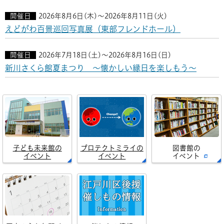
開催日
2026年8月6日(木)～2026年8月11日(火)
えどがわ百景巡回写真展（東部フレンドホール）
開催日
2026年7月18日(土)～2026年8月16日(日)
新川さくら館夏まつり ～懐かしい縁日を楽しもう～
子ども未来館の
プロテクトミライの
図書館の
イベント
イベント
イベント