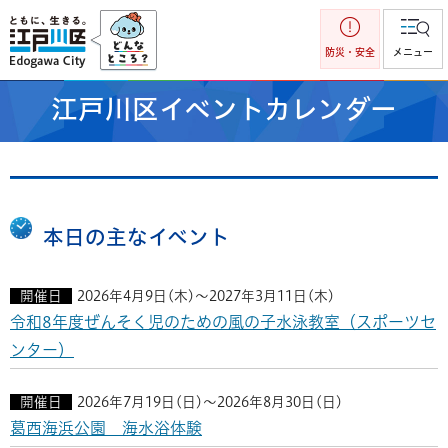
江戸川区
防災・安全
メニュー
江戸川区イベントカレンダー
本日の主なイベント
開催日
2026年4月9日(木)～2027年3月11日(木)
令和8年度ぜんそく児のための風の子水泳教室（スポーツセ
ンター）
開催日
2026年7月19日(日)～2026年8月30日(日)
葛西海浜公園 海水浴体験