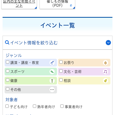
区内の主な年間イベ
催しもの情報
ント
（PDF）
イベント一覧
イベント情報を絞り込む
ジャンル
講演・講座・教室
お祭り
スポーツ
文化・芸術
健康
相談
その他
対象者
子ども向け
熟年者向け
事業者向け