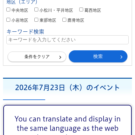
地区（エリア）
中央地区
小松川・平井地区
葛西地区
小岩地区
東部地区
鹿骨地区
キーワード検索
条件をクリア
2026年7月23日（木）のイベント
前月
7
次月
2026年
月
You can translate and display in
1
2
3
4
the same language as the web