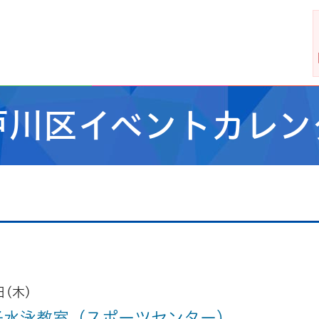
戸川区イベントカレン
日(木)
子水泳教室（スポーツセンター）