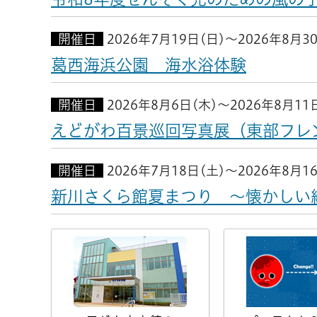
開催日
2026年7月19日(日)～2026年8月3
葛西海浜公園 海水浴体験
開催日
2026年8月6日(木)～2026年8月11
えどがわ百景巡回写真展（東部フレ
開催日
2026年7月18日(土)～2026年8月1
新川さくら館夏まつり ～懐かしい