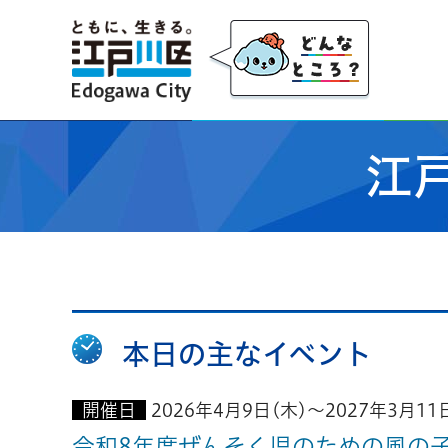
江戸川区
江
本日の主なイベント
開催日
2026年4月9日(木)～2027年3月11
令和8年度ぜんそく児のための風の