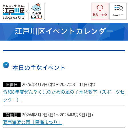
江戸川区
防災・安全
メニュー
江戸川区イベントカレンダー
本日の主なイベント
開催日
2026年4月9日(木)～2027年3月11日(木)
令和8年度ぜんそく児のための風の子水泳教室（スポーツセ
ンター）
開催日
2026年8月9日(日)～2026年8月9日(日)
葛西海浜公園「里海まつり」