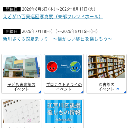
開催日
2026年8月6日(木)～2026年8月11日(火)
えどがわ百景巡回写真展（東部フレンドホール）
開催日
2026年7月18日(土)～2026年8月16日(日)
新川さくら館夏まつり ～懐かしい縁日を楽しもう～
子ども未来館の
プロテクトミライの
図書館の
イベント
イベント
イベント