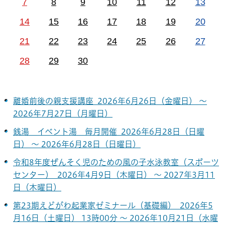
7
8
9
10
11
12
13
14
15
16
17
18
19
20
21
22
23
24
25
26
27
28
29
30
離婚前後の親支援講座 2026年6月26日（金曜日） ～
2026年7月27日（月曜日）
銭湯 イベント湯 毎月開催 2026年6月28日（日曜
日） ～ 2026年6月28日（日曜日）
令和8年度ぜんそく児のための風の子水泳教室（スポーツ
センター） 2026年4月9日（木曜日） ～ 2027年3月11
日（木曜日）
第23期えどがわ起業家ゼミナール（基礎編） 2026年5
月16日（土曜日） 13時00分 ～ 2026年10月21日（水曜