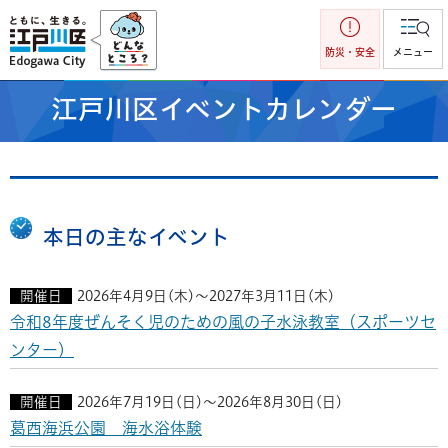
江戸川区
防災・安全
メニュー
江戸川区イベントカレンダー
本日の主なイベント
開催日
2026年4月9日(木)～2027年3月11日(木)
令和8年度ぜんそく児のための風の子水泳教室（スポーツセ
ンター）
開催日
2026年7月19日(日)～2026年8月30日(日)
葛西海浜公園 海水浴体験