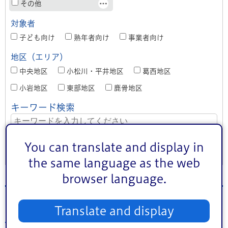
その他
対象者
子ども向け
熟年者向け
事業者向け
地区（エリア）
中央地区
小松川・平井地区
葛西地区
小岩地区
東部地区
鹿骨地区
キーワード検索
You can translate and display in
条件をクリア
the same language as the web
browser language.
2026年6月23日（火）のイベント
Translate and display