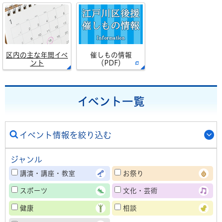
区内の主な年間イベ
催しもの情報
ント
（PDF）
イベント一覧
イベント情報を絞り込む
ジャンル
講演・講座・教室
お祭り
スポーツ
文化・芸術
健康
相談