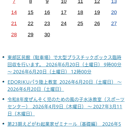
7
8
9
10
11
12
13
14
15
16
17
18
19
20
21
22
23
24
25
26
27
28
29
30
東部区民館（駐車場）で大型プラスチックボックス臨時
回収を行います。 2026年6月20日（土曜日） 9時00分
～ 2026年6月20日（土曜日） 12時00分
EDORIKUパラ陸上教室 2026年6月20日（土曜日） ～
2026年6月20日（土曜日）
令和8年度ぜんそく児のための風の子水泳教室（スポーツ
センター） 2026年4月9日（木曜日） ～ 2027年3月11
日（木曜日）
第23期えどがわ起業家ゼミナール（基礎編） 2026年5