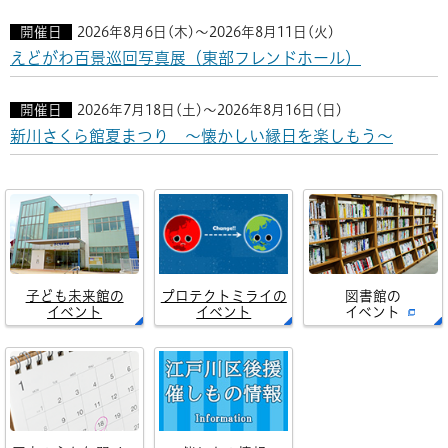
開催日
2026年8月6日(木)～2026年8月11日(火)
えどがわ百景巡回写真展（東部フレンドホール）
開催日
2026年7月18日(土)～2026年8月16日(日)
新川さくら館夏まつり ～懐かしい縁日を楽しもう～
子ども未来館の
プロテクトミライの
図書館の
イベント
イベント
イベント