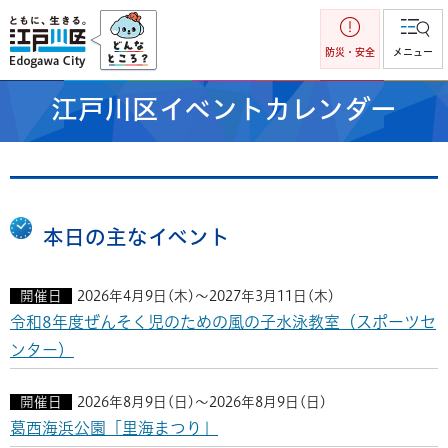
江戸川区
防災・安全
メニュー
江戸川区イベントカレンダー
本日の主なイベント
開催日
2026年4月9日(木)～2027年3月11日(木)
令和8年度ぜんそく児のための風の子水泳教室（スポーツセ
ンター）
開催日
2026年8月9日(日)～2026年8月9日(日)
葛西海浜公園「里海まつり」