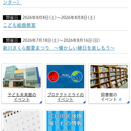
ンター）
開催日
2026年8月8日(土)～2026年8月8日(土)
こども絵画教室
開催日
2026年7月18日(土)～2026年8月16日(日)
新川さくら館夏まつり ～懐かしい縁日を楽しもう～
子ども未来館の
プロテクトミライの
図書館の
イベント
イベント
イベント