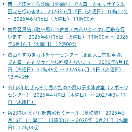
西一之江さくら公園（公園内）で古着・古布リサイクル
回収を行います。 2026年6月16日（火曜日） 10時00分
～ 2026年6月16日（火曜日） 11時00分
鹿骨区民館（駐車場）で古着・古布リサイクル回収を行
います。 2026年6月16日（火曜日） 11時00分 ～ 2026
年6月16日（火曜日） 12時00分
葛西くすのきカルチャーセンター（正面入口前駐車場）
で古着・古布リサイクル回収を行います。 2026年6月16
日（火曜日） 12時45分 ～ 2026年6月16日（火曜日）
13時45分
令和8年度ぜんそく児のための風の子水泳教室（スポーツ
センター） 2026年4月9日（木曜日） ～ 2027年3月11
日（木曜日）
第23期えどがわ起業家ゼミナール（基礎編） 2026年5
月16日（土曜日） 13時00分 ～ 2026年10月21日（水曜
日） 17時00分