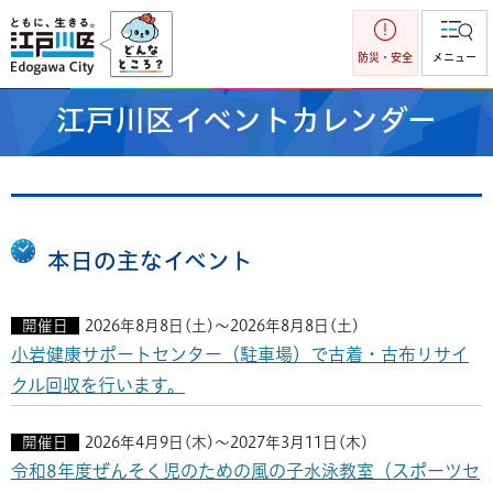
江戸川区
防災・安全
メニュー
江戸川区イベントカレンダー
本日の主なイベント
開催日
2026年8月8日(土)～2026年8月8日(土)
小岩健康サポートセンター（駐車場）で古着・古布リサイ
クル回収を行います。
開催日
2026年4月9日(木)～2027年3月11日(木)
令和8年度ぜんそく児のための風の子水泳教室（スポーツセ