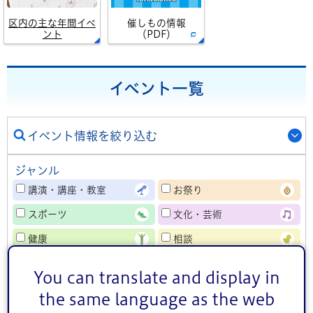
区内の主な年間イベ
催しもの情報
ント
（PDF）
イベント一覧
イベント情報を絞り込む
ジャンル
講演・講座・教室
お祭り
スポーツ
文化・芸術
健康
相談
その他
You can translate and display in
対象者
the same language as the web
子ども向け
熟年者向け
事業者向け