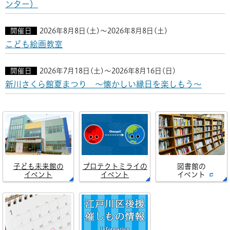
ンター）
開催日
2026年8月8日(土)～2026年8月8日(土)
こども絵画教室
開催日
2026年7月18日(土)～2026年8月16日(日)
新川さくら館夏まつり ～懐かしい縁日を楽しもう～
子ども未来館の
プロテクトミライの
図書館の
イベント
イベント
イベント