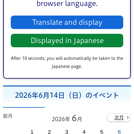
browser language.
地区（エリア）
中央地区
小松川・平井地区
葛西地区
Translate and display
小岩地区
東部地区
鹿骨地区
Displayed in Japanese
キーワード検索
After 10 seconds, you will automatically be taken to the
条件をクリア
Japanese page.
2026年6月14日（日）のイベント
前月
6
次月
2026年
月
1
2
3
4
5
6