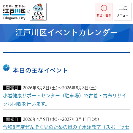
江戸川区
防災・安全
メニュー
江戸川区イベントカレンダー
本日の主なイベント
開催日
2026年8月8日(土)～2026年8月8日(土)
小岩健康サポートセンター（駐車場）で古着・古布リサイ
クル回収を行います。
開催日
2026年4月9日(木)～2027年3月11日(木)
令和8年度ぜんそく児のための風の子水泳教室（スポーツセ