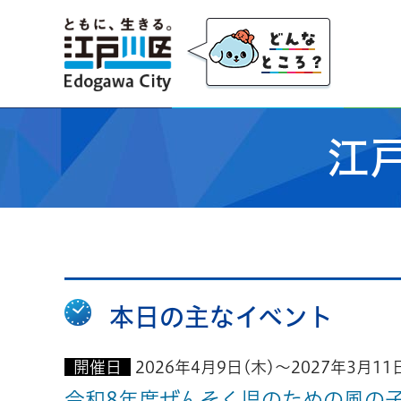
江戸川区
江
本日の主なイベント
開催日
2026年4月9日(木)～2027年3月11
令和8年度ぜんそく児のための風の