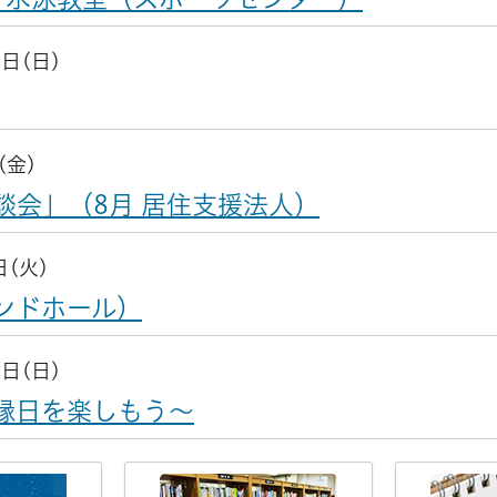
0日(日)
(金)
談会」（8月 居住支援法人）
日(火)
ンドホール）
6日(日)
縁日を楽しもう～