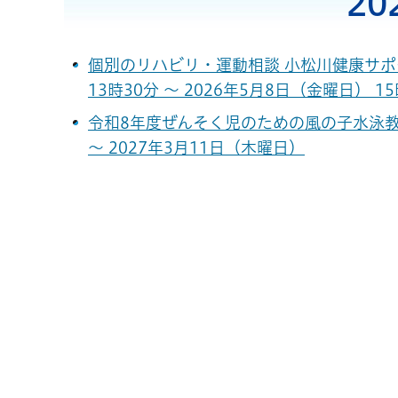
2
個別のリハビリ・運動相談 小松川健康サポ
13時30分 ～ 2026年5月8日（金曜日） 1
令和8年度ぜんそく児のための風の子水泳教
～ 2027年3月11日（木曜日）