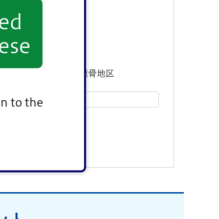
yed
ese
東部地区
鹿骨地区
n to the