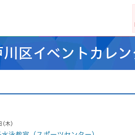
戸川区イベントカレン
日(木)
子水泳教室（スポーツセンター）