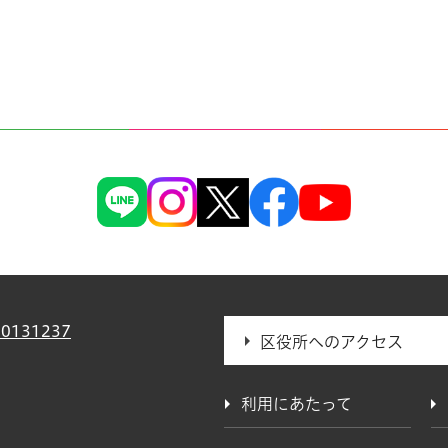
0131237
区役所へのアクセス
利用にあたって