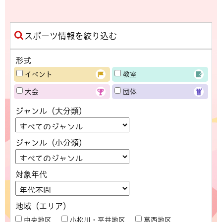
スポーツ情報を絞り込む
形式
イベント
教室
大会
団体
ジャンル（大分類）
ジャンル（小分類）
対象年代
地域（エリア）
中央地区
小松川・平井地区
葛西地区