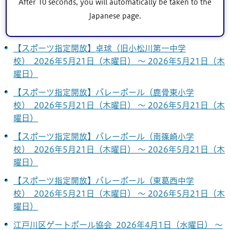
24
25
26
27
28
29
30
After 10 seconds, you will automatically be taken to the
Japanese page.
31
【スポーツ指定開放】卓球（旧小松川第一中学
校） 2026年5月21日（木曜日） ～ 2026年5月21日（木
曜日）
【スポーツ指定開放】バレーボール（鹿骨東小学
校） 2026年5月21日（木曜日） ～ 2026年5月21日（木
曜日）
【スポーツ指定開放】バレーボール（南篠崎小学
校） 2026年5月21日（木曜日） ～ 2026年5月21日（木
曜日）
【スポーツ指定開放】バレーボール（東葛西中学
校） 2026年5月21日（木曜日） ～ 2026年5月21日（木
曜日）
江戸川区ゲートボール協会 2026年4月1日（水曜日） ～