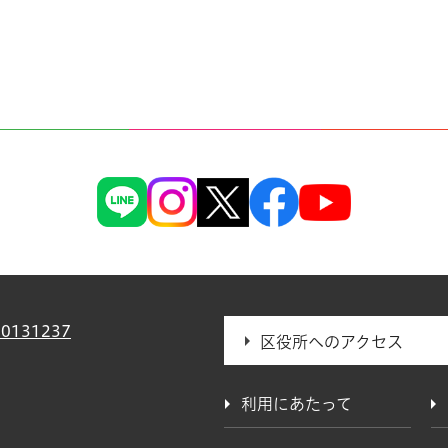
0131237
区役所へのアクセス
利用にあたって