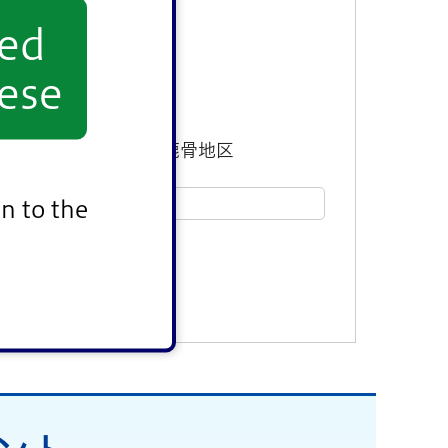
yed
ese
東部地区
鹿骨地区
n to the