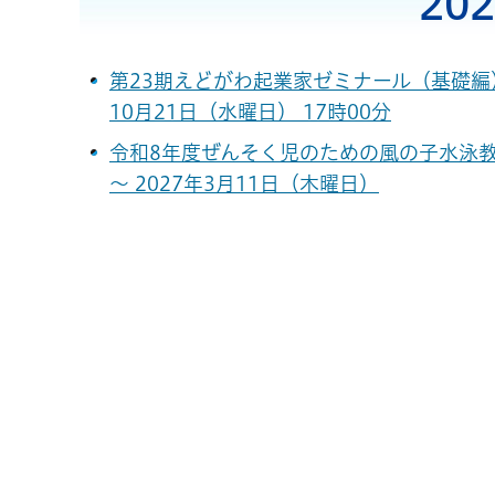
20
第23期えどがわ起業家ゼミナール（基礎編） 2
10月21日（水曜日） 17時00分
令和8年度ぜんそく児のための風の子水泳教
～ 2027年3月11日（木曜日）