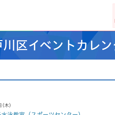
戸川区イベントカレン
日(木)
子水泳教室（スポーツセンター）