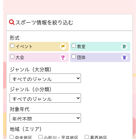
スポーツ情報を絞り込む
形式
イベント
教室
大会
団体
ジャンル（大分類）
ジャンル（小分類）
対象年代
地域（エリア）
中央地区
小松川・平井地区
葛西地区