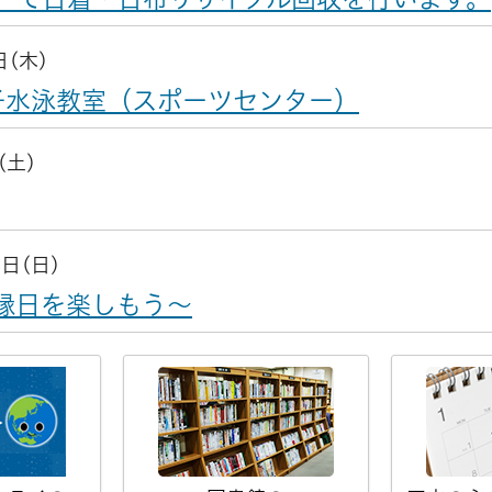
日(木)
子水泳教室（スポーツセンター）
(土)
6日(日)
縁日を楽しもう～