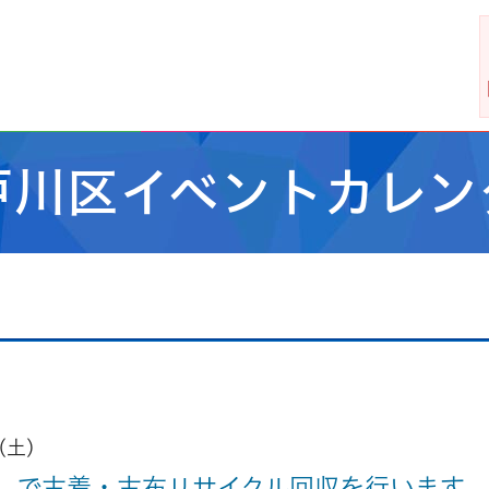
戸川区イベントカレン
(土)
）で古着・古布リサイクル回収を行います。