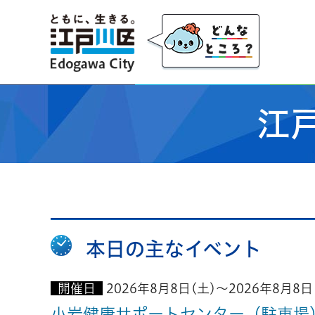
江戸川区
江
本日の主なイベント
開催日
2026年8月8日(土)～2026年8月8日
小岩健康サポートセンター（駐車場