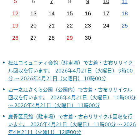
5
6
7
8
9
10
11
12
13
14
15
16
17
18
19
20
21
22
23
24
25
26
27
28
29
30
松江コミュニティ会館（駐車場）で古着・古布リサイク
ル回収を行います。 2026年4月21日（火曜日） 9時00
分 ～ 2026年4月21日（火曜日） 10時00分
西一之江さくら公園（公園内）で古着・古布リサイクル
回収を行います。 2026年4月21日（火曜日） 10時00分
～ 2026年4月21日（火曜日） 11時00分
鹿骨区民館（駐車場）で古着・古布リサイクル回収を行
います。 2026年4月21日（火曜日） 11時00分 ～ 2026
年4月21日（火曜日） 12時00分