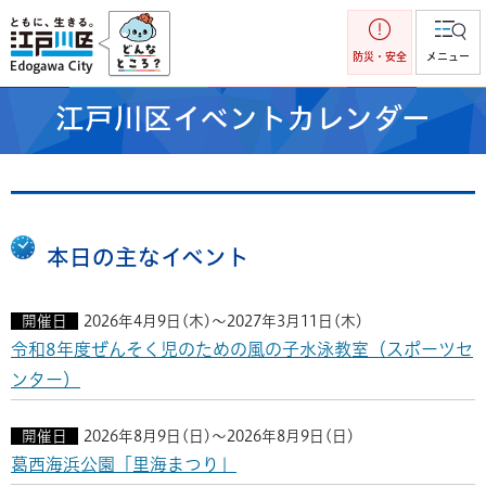
江戸川区
防災・安全
メニュー
江戸川区イベントカレンダー
本日の主なイベント
開催日
2026年4月9日(木)～2027年3月11日(木)
令和8年度ぜんそく児のための風の子水泳教室（スポーツセ
ンター）
開催日
2026年8月9日(日)～2026年8月9日(日)
葛西海浜公園「里海まつり」