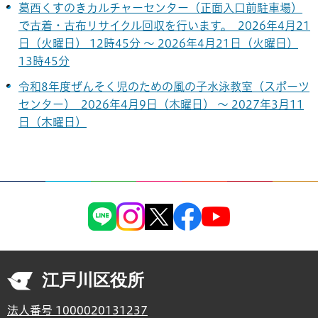
葛西くすのきカルチャーセンター（正面入口前駐車場）
で古着・古布リサイクル回収を行います。 2026年4月21
日（火曜日） 12時45分 ～ 2026年4月21日（火曜日）
13時45分
令和8年度ぜんそく児のための風の子水泳教室（スポーツ
センター） 2026年4月9日（木曜日） ～ 2027年3月11
日（木曜日）
江戸川区役所
法人番号 1000020131237