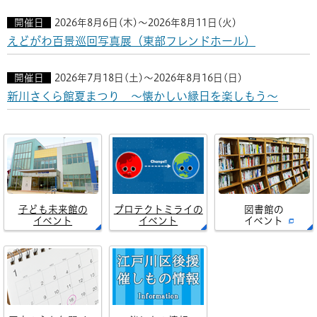
開催日
2026年8月6日(木)～2026年8月11日(火)
えどがわ百景巡回写真展（東部フレンドホール）
開催日
2026年7月18日(土)～2026年8月16日(日)
新川さくら館夏まつり ～懐かしい縁日を楽しもう～
子ども未来館の
プロテクトミライの
図書館の
イベント
イベント
イベント