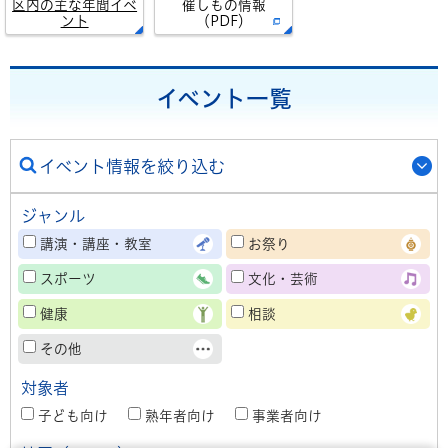
区内の主な年間イベ
催しもの情報
ント
（PDF）
イベント一覧
イベント情報を絞り込む
ジャンル
講演・講座・教室
お祭り
スポーツ
文化・芸術
健康
相談
その他
対象者
子ども向け
熟年者向け
事業者向け