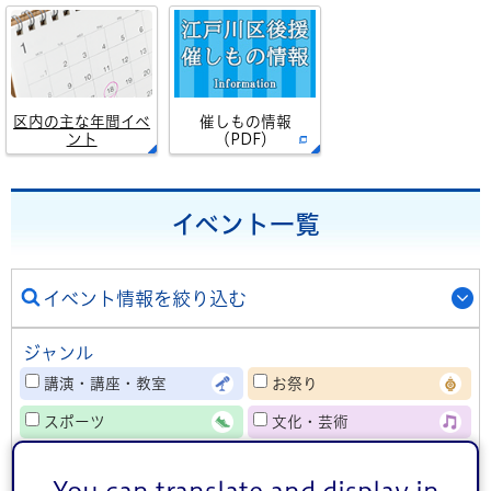
区内の主な年間イベ
催しもの情報
ント
（PDF）
イベント一覧
イベント情報を絞り込む
ジャンル
講演・講座・教室
お祭り
スポーツ
文化・芸術
健康
相談