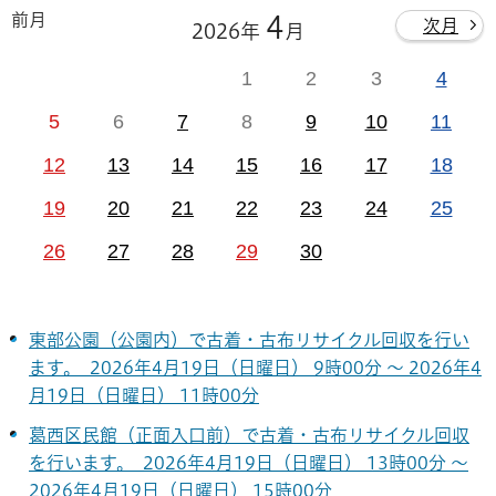
前月
4
次月
2026年
月
1
2
3
4
5
6
7
8
9
10
11
12
13
14
15
16
17
18
19
20
21
22
23
24
25
26
27
28
29
30
東部公園（公園内）で古着・古布リサイクル回収を行い
ます。 2026年4月19日（日曜日） 9時00分 ～ 2026年4
月19日（日曜日） 11時00分
葛西区民館（正面入口前）で古着・古布リサイクル回収
を行います。 2026年4月19日（日曜日） 13時00分 ～
2026年4月19日（日曜日） 15時00分