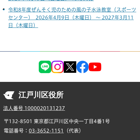
令和8年度ぜんそく児のための風の子水泳教室（スポーツ
センター） 2026年4月9日（木曜日） ～ 2027年3月11
日（木曜日）
江戸川区役所
法人番号 1000020131237
〒132-8501 東京都江戸川区中央一丁目4番1号
電話番号：
03-3652-1151
（代表）