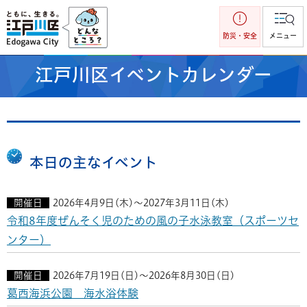
江戸川区
防災・安全
メニュー
江戸川区イベントカレンダー
本日の主なイベント
開催日
2026年4月9日(木)～2027年3月11日(木)
令和8年度ぜんそく児のための風の子水泳教室（スポーツセ
ンター）
開催日
2026年7月19日(日)～2026年8月30日(日)
葛西海浜公園 海水浴体験