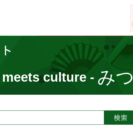
イト
み
 meets culture -