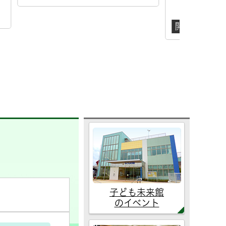
開催日
開催日
2026年8月10日
子ども未来館
のイベント