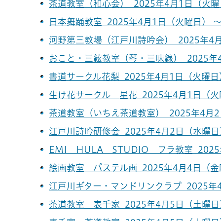
茶道教室（和心会） 2025年4月1日（火曜日
日本舞踊教室 2025年4月1日（火曜日） ～
河野第三教場（江戸川詩吟会） 2025年4月
おこと・三絃教室（琴・三味線） 2025年4
書道サークル花梨 2025年4月1日（火曜日）
生け花サークル 星花 2025年4月1日（火曜
茶道教室（いちえ茶道教室） 2025年4月2
江戸川詩吟研修会 2025年4月2日（水曜日）
EMI HULA STUDIO フラ教室 202
絵画教室 パステル画 2025年4月4日（金曜
江戸川ギター・マンドリンクラブ 2025年4
茶道教室 表千家 2025年4月5日（土曜日）