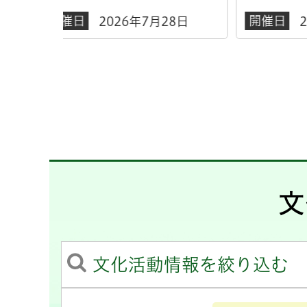
開催日
開催
8日
2026年8月8日
文
文化活動情報を絞り込む