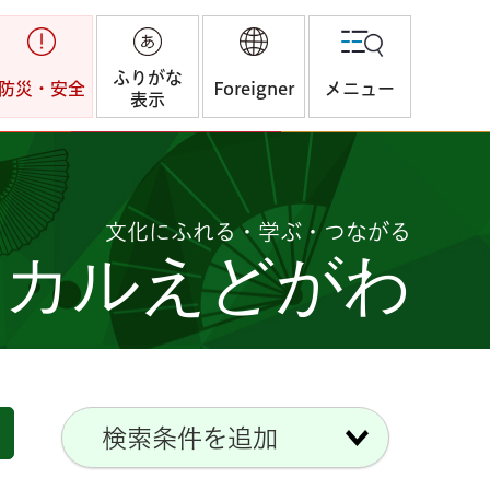
ふりがな
防災・安全
Foreigner
メニュー
表示
文化にふれる・学ぶ・つながる
つカルえどがわ
検索条件を追加