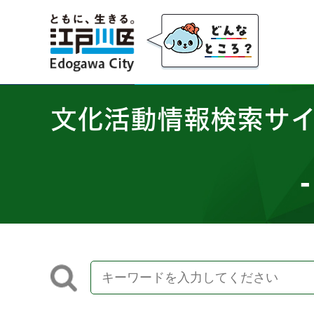
江戸川区
文化活動情報検索サ
-