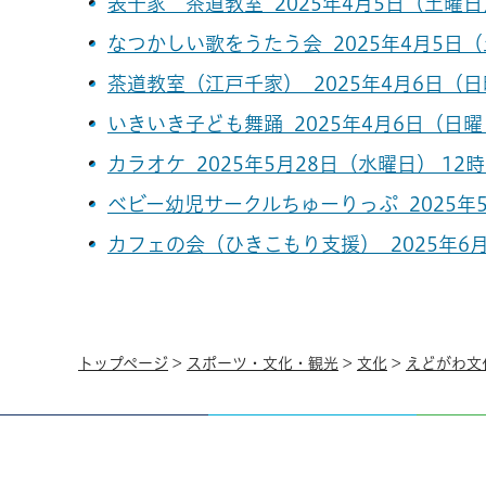
表千家 茶道教室 2025年4月5日（土曜日）
なつかしい歌をうたう会 2025年4月5日（土
茶道教室（江戸千家） 2025年4月6日（日曜
いきいき子ども舞踊 2025年4月6日（日曜日
カラオケ 2025年5月28日（水曜日） 12時3
ベビー幼児サークルちゅーりっぷ 2025年5
カフェの会（ひきこもり支援） 2025年6月
トップページ
>
スポーツ・文化・観光
>
文化
>
えどがわ文