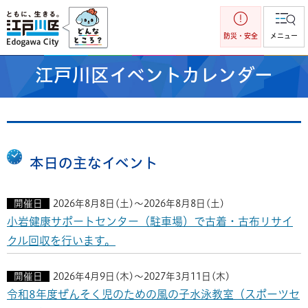
江戸川区
防災・安全
メニュー
江戸川区イベントカレンダー
本日の主なイベント
開催日
2026年8月8日(土)～2026年8月8日(土)
小岩健康サポートセンター（駐車場）で古着・古布リサイ
クル回収を行います。
開催日
2026年4月9日(木)～2027年3月11日(木)
令和8年度ぜんそく児のための風の子水泳教室（スポーツセ