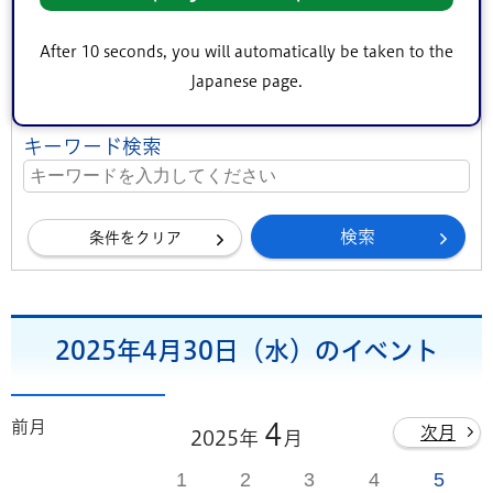
地区（エリア）
After 10 seconds, you will automatically be taken to the
中央地区
小松川・平井地区
葛西地区
Japanese page.
小岩地区
東部地区
鹿骨地区
キーワード検索
条件をクリア
2025年4月30日（水）のイベント
前月
4
次月
2025年
月
1
2
3
4
5