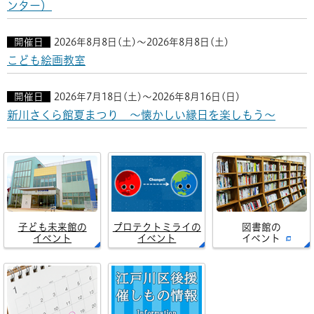
ンター）
開催日
2026年8月8日(土)～2026年8月8日(土)
こども絵画教室
開催日
2026年7月18日(土)～2026年8月16日(日)
新川さくら館夏まつり ～懐かしい縁日を楽しもう～
子ども未来館の
プロテクトミライの
図書館の
イベント
イベント
イベント