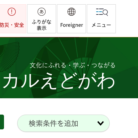
ふりがな
防災・安全
Foreigner
メニュー
表示
文化にふれる・学ぶ・つながる
つカルえどがわ
検索条件を追加