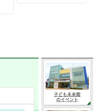
開催日
開催日
2026年8月10日
子ども未来館
のイベント