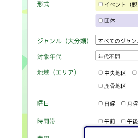
形式
イベント（観
団体
ジャンル（大分類）
対象年代
地域（エリア）
中央地区
鹿骨地区
曜日
日曜
月曜
時間帯
午前
午後