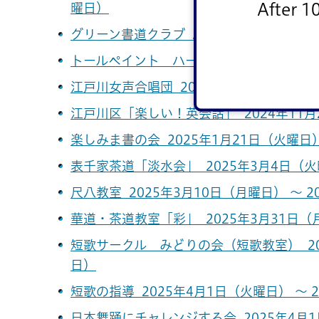
After 1
曜日）
グリーン書道クラブ 2025年10月25日（土
トールペイント ハートローズ 2023年4月
江戸川女声合唱団 2024年11月14日（木曜
江戸川区「楽しい！英会話」 2024年11月2
楽しみま書の会 2025年1月21日（火曜日）
表千家茶道「淡水会」 2025年3月4日（火曜
尺八教室 2025年3月10日（月曜日） ～ 2
華道・茶道教室「彩」 2025年3月31日（月
短歌サークル みどりの会（短歌教室） 202
日）
短歌の指導 2025年4月1日（火曜日） ～ 
日本舞踊にチャレンジする会 2025年4月1