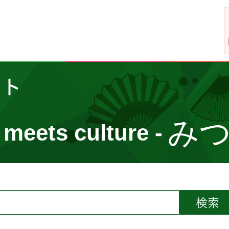
イト
み
 meets culture -