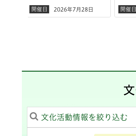
開催日
開催
8日
2026年8月8日
文
文化活動情報を絞り込む