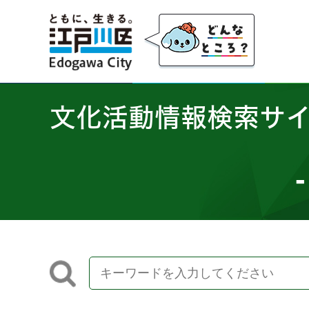
江戸川区
文化活動情報検索サ
-