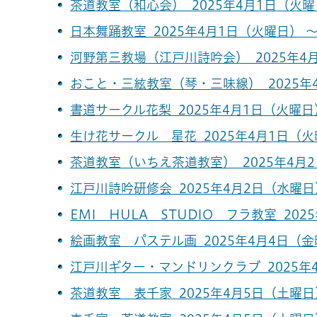
茶道教室（和心会） 2025年4月1日（火曜日
日本舞踊教室 2025年4月1日（火曜日） ～
河野第三教場（江戸川詩吟会） 2025年4月
おこと・三絃教室（琴・三味線） 2025年4
書道サークル花梨 2025年4月1日（火曜日）
生け花サークル 星花 2025年4月1日（火曜
茶道教室（いちえ茶道教室） 2025年4月2
江戸川詩吟研修会 2025年4月2日（水曜日）
EMI HULA STUDIO フラ教室 202
絵画教室 パステル画 2025年4月4日（金曜
江戸川ギター・マンドリンクラブ 2025年4
茶道教室 表千家 2025年4月5日（土曜日）