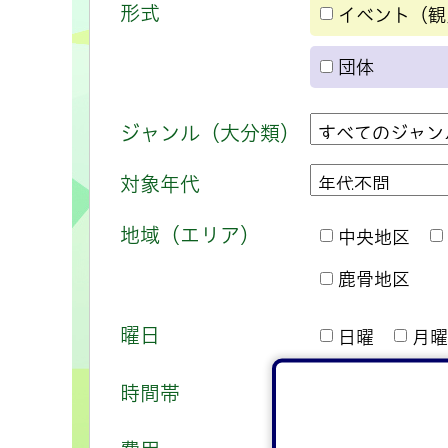
形式
イベント（観
団体
ジャンル（大分類）
対象年代
地域（エリア）
中央地区
鹿骨地区
曜日
日曜
月曜
時間帯
午前
午後