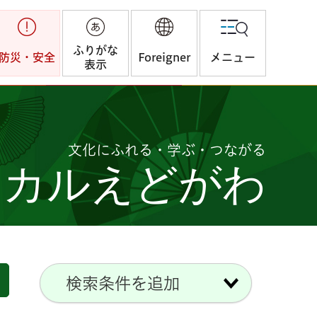
ふりがな
防災・安全
Foreigner
メニュー
表示
文化にふれる・学ぶ・つながる
つカルえどがわ
検索条件を追加