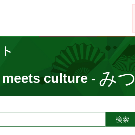
イト
み
 meets culture -