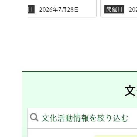
開催日
開催
8日
2026年8月8日
文
文化活動情報を絞り込む