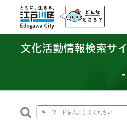
江戸川区
文化活動情報検索サ
-