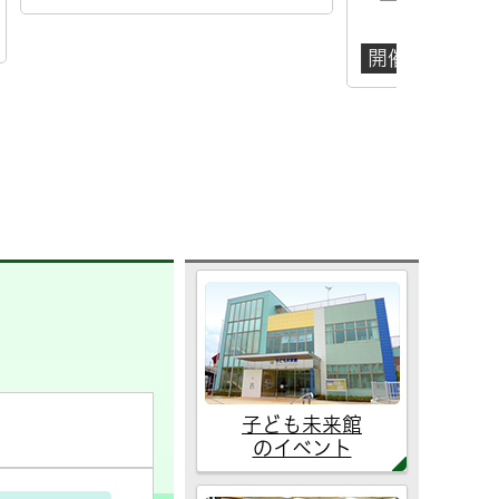
開催日
開催日
2026年8月10日
子ども未来館
のイベント