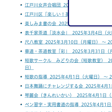
江戸川女声合唱団 2024年11月14日（木曜
江戸川区「楽しい！英会話」 2024年11月2
楽しみま書の会 2025年1月21日（火曜日）
表千家茶道「淡水会」 2025年3月4日（火曜
尺八教室 2025年3月10日（月曜日） ～ 2
華道・茶道教室「彩」 2025年3月31日（月
短歌サークル みどりの会（短歌教室） 202
日）
短歌の指導 2025年4月1日（火曜日） ～ 
日本舞踊にチャレンジする会 2025年4月1
琴麗会（きんれいかい） 2025年4月1日（火
ペン習字・実用書道の指導 2025年4月1日