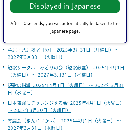
月31日（水曜日）
Displayed in Japanese
表千家茶道「淡水会」 2025年3月4日（火曜日） ～
2027年3月31日（水曜日）
After 10 seconds, you will automatically be taken to the
Japanese page.
尺八教室 2025年3月10日（月曜日） ～ 2027年3月31日
（水曜日）
華道・茶道教室「彩」 2025年3月31日（月曜日） ～
2027年3月30日（火曜日）
短歌サークル みどりの会（短歌教室） 2025年4月1日
（火曜日） ～ 2027年3月31日（水曜日）
短歌の指導 2025年4月1日（火曜日） ～ 2027年3月31
日（水曜日）
日本舞踊にチャレンジする会 2025年4月1日（火曜日）
～ 2027年3月30日（火曜日）
琴麗会（きんれいかい） 2025年4月1日（火曜日） ～
2027年3月31日（水曜日）