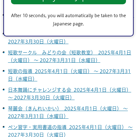
2027年3月31日（水曜日）
尺八教室 2025年3月10日（月曜日） ～ 2027年3月31日
After 10 seconds, you will automatically be taken to the
（水曜日）
Japanese page.
華道・茶道教室「彩」 2025年3月31日（月曜日） ～
2027年3月30日（火曜日）
短歌サークル みどりの会（短歌教室） 2025年4月1日
（火曜日） ～ 2027年3月31日（水曜日）
短歌の指導 2025年4月1日（火曜日） ～ 2027年3月31
日（水曜日）
日本舞踊にチャレンジする会 2025年4月1日（火曜日）
～ 2027年3月30日（火曜日）
琴麗会（きんれいかい） 2025年4月1日（火曜日） ～
2027年3月31日（水曜日）
ペン習字・実用書道の指導 2025年4月1日（火曜日） ～
2027年3月30日（火曜日）