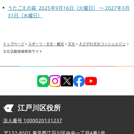
うたごえの森 2025年9月16日（火曜日） ～ 2027年3月
31日（水曜日）
トップページ
>
スポーツ・文化・観光
>
文化
>
えどがわ文化コンシェルジュ
>
文化活動情報検索サイト
江戸川区役所
法人番号 1000020131237
〒132-8501 東京都江戸川区中央一丁目4番1号