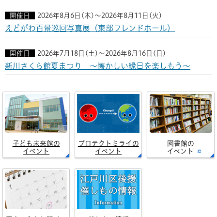
開催日
2026年8月6日(木)～2026年8月11日(火)
えどがわ百景巡回写真展（東部フレンドホール）
開催日
2026年7月18日(土)～2026年8月16日(日)
新川さくら館夏まつり ～懐かしい縁日を楽しもう～
子ども未来館の
プロテクトミライの
図書館の
イベント
イベント
イベント