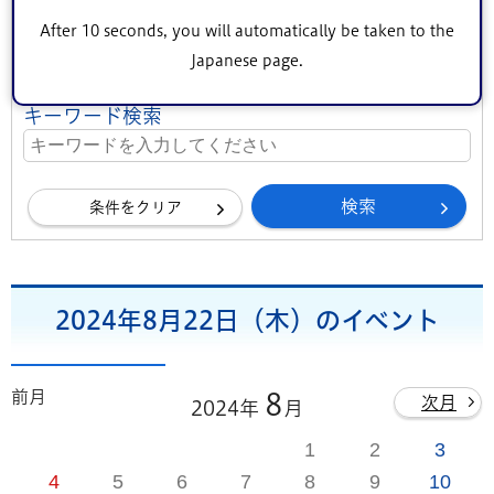
地区（エリア）
After 10 seconds, you will automatically be taken to the
中央地区
小松川・平井地区
葛西地区
Japanese page.
小岩地区
東部地区
鹿骨地区
キーワード検索
条件をクリア
2024年8月22日（木）のイベント
前月
8
次月
2024年
月
1
2
3
4
5
6
7
8
9
10