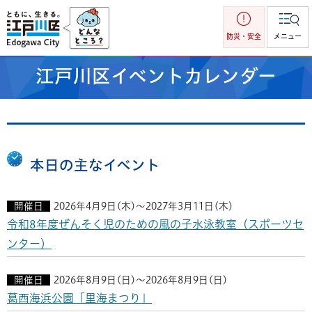
江戸川区
防災・安全
メニュー
江戸川区イベントカレンダー
本日の主なイベント
開催日
2026年4月9日(木)～2027年3月11日(木)
令和8年度ぜんそく児のための風の子水泳教室（スポーツセ
ンター）
開催日
2026年8月9日(日)～2026年8月9日(日)
葛西海浜公園「里海まつり」