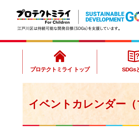
プロテクトミライトップ
江戸川区は持続可能な開発目標（SDGs）を支援していま
す。
プロテクトミライ トップ
SDGs
イベントカレンダー（