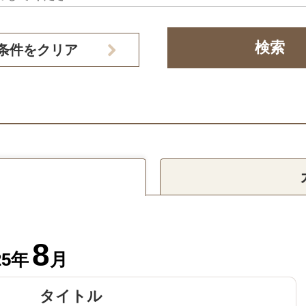
条件をクリア
8
25年
月
タイトル