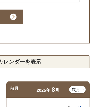
カレンダーを表示
前月
8
次月
2025年
月