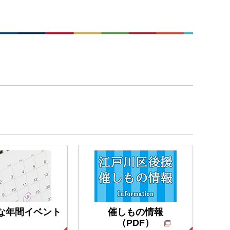
な年間イベント
催しもの情報
（PDF）