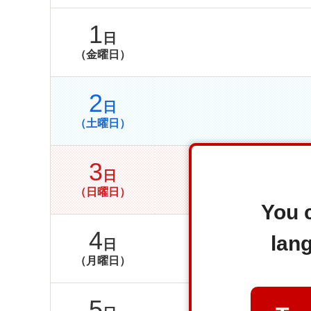
1
日
（金曜日）
2
日
（土曜日）
3
日
（日曜日）
You c
4
lan
日
（月曜日）
5