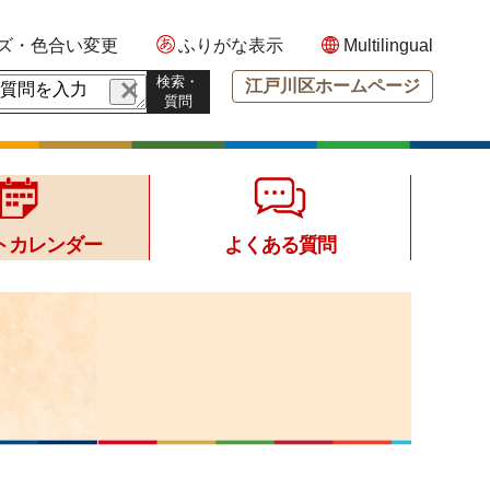
ズ・色合い変更
ふりがな表示
Multilingual
検索・
江戸川区ホームページ
質問
トカレンダー
よくある質問