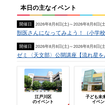
本日の主なイベント
開催日
2026年8月8日(土)～2026年8月8日(土
獣医さんになってみよう！（小学校
開催日
2026年8月8日(土)～2026年8月8日(土
ゼミ〈天文部〉公開講座【流れ星を
江戸川区
子ども未
のイベント
イベン