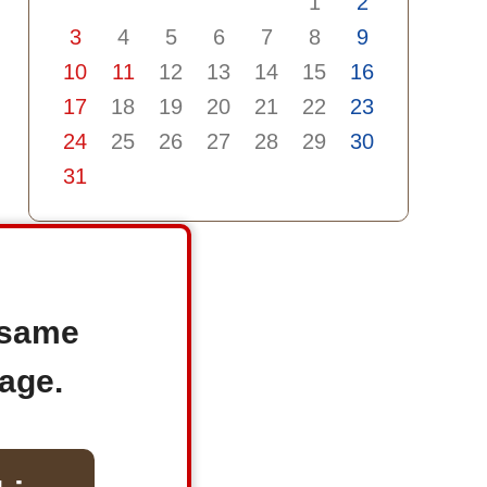
1
2
3
4
5
6
7
8
9
10
11
12
13
14
15
16
17
18
19
20
21
22
23
24
25
26
27
28
29
30
31
e same
age.