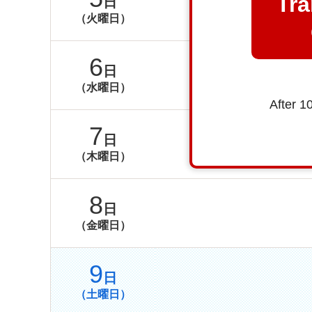
Tra
日
（火曜日）
6
日
（水曜日）
After 1
7
日
（木曜日）
8
日
（金曜日）
9
日
（土曜日）