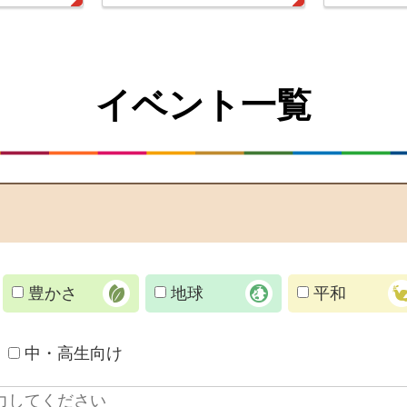
イベント一覧
豊かさ
地球
平和
中・高生向け