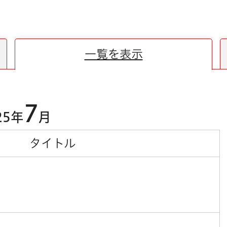
一覧を表示
7
25年
月
タイトル