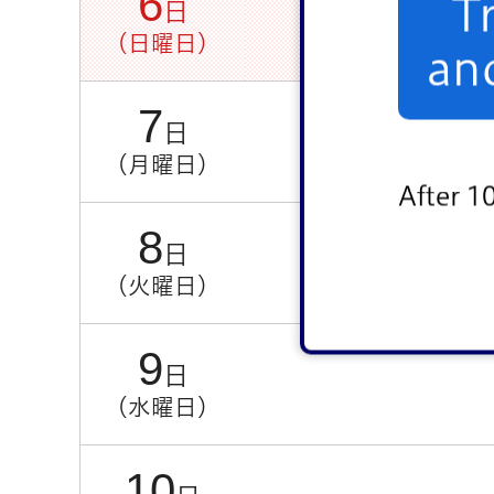
6
T
日
（日曜日）
an
7
日
（月曜日）
After 1
8
日
（火曜日）
9
日
（水曜日）
10