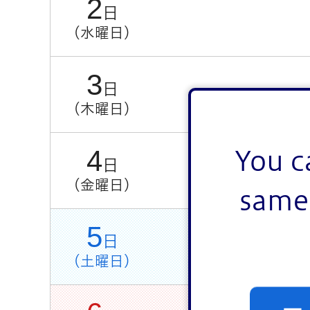
2
日
（水曜日）
3
日
（木曜日）
4
You c
日
（金曜日）
same 
5
日
（土曜日）