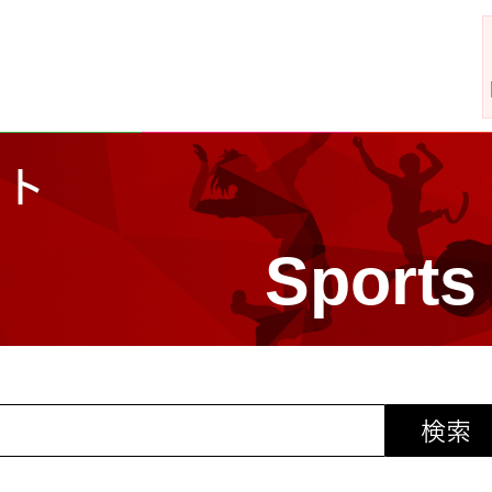
イト
Sports