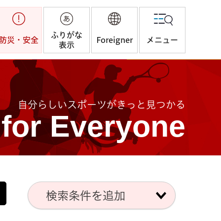
ふりがな
防災・安全
Foreigner
メニュー
表示
自分らしいスポーツがきっと見つかる
 for Everyone
検索条件を追加