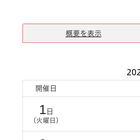
概要を表示
20
開催日
1
日
（火曜日）