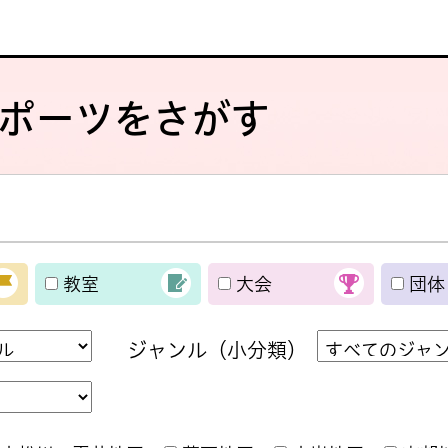
ポーツをさがす
教室
大会
団体
ジャンル（小分類）