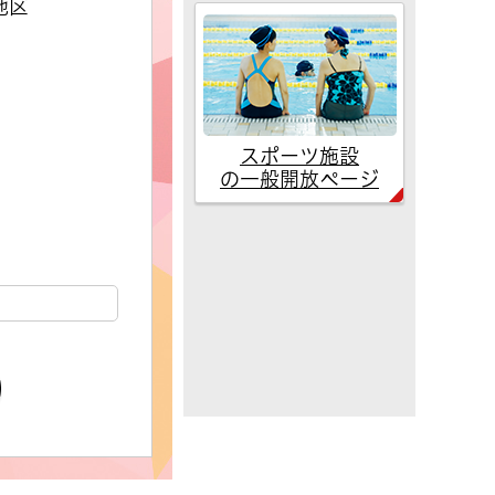
地区
スポーツ施設
の一般開放ページ