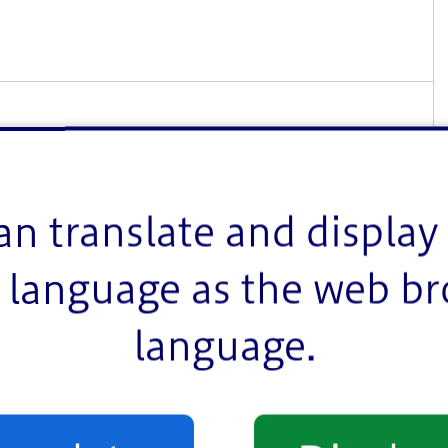
an translate and display 
language as the web b
language.