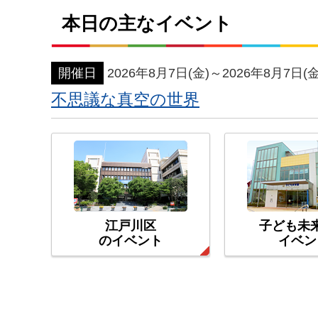
本日の主なイベント
開催日
2026年8月7日(金)～2026年8月7日(金
不思議な真空の世界
江戸川区
子ども未
のイベント
イベン