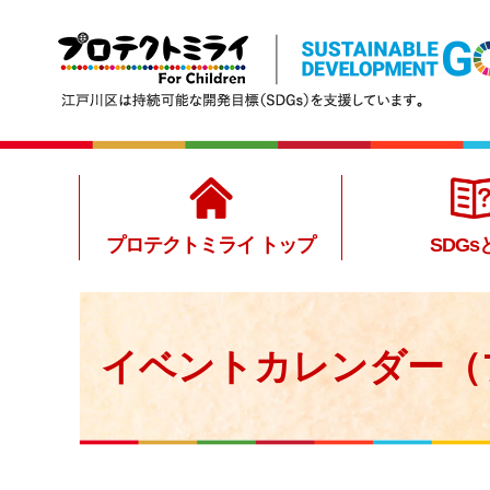
プロテクトミライトップ
江戸川区は持続可能な開発目標（SDGs）を支援していま
す。
プロテクトミライ トップ
SDGs
イベントカレンダー（