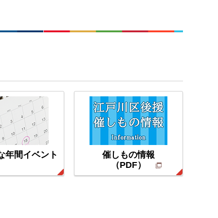
な年間イベント
催しもの情報
（PDF）