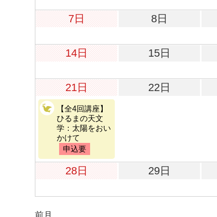
7日
8日
14日
15日
21日
22日
【全4回講座】
ひるまの天文
学：太陽をおい
かけて
申込要
28日
29日
前月