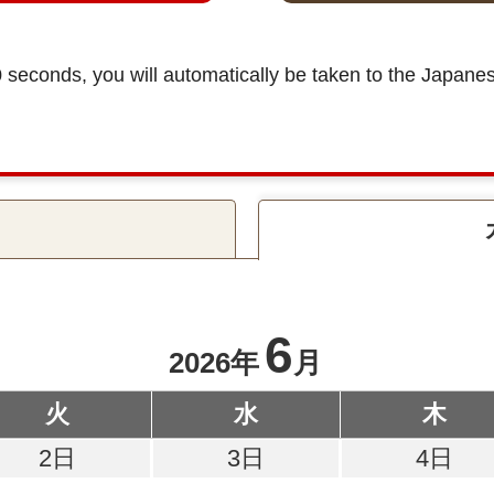
条件をクリア
0 seconds, you will automatically be taken to the Japane
6
2026年
月
火
水
木
2日
3日
4日