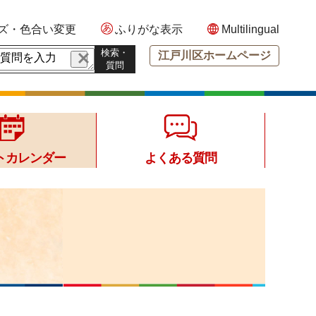
ズ・色合い変更
ふりがな表示
Multilingual
検索・
江戸川区ホームページ
質問
トカレンダー
よくある質問