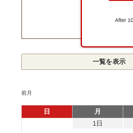
After 1
一覧を表示
前月
日
月
1日